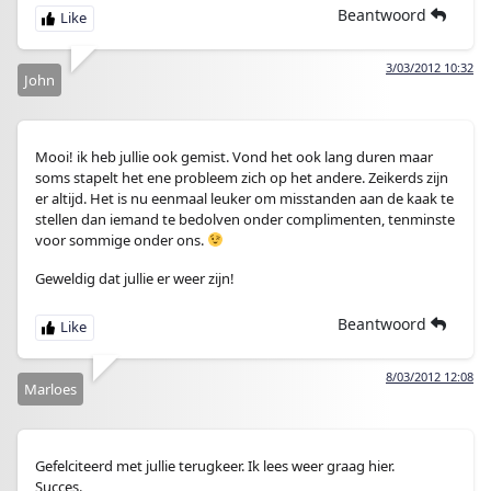
Beantwoord
3/03/2012 10:32
John
Mooi! ik heb jullie ook gemist. Vond het ook lang duren maar
soms stapelt het ene probleem zich op het andere. Zeikerds zijn
er altijd. Het is nu eenmaal leuker om misstanden aan de kaak te
stellen dan iemand te bedolven onder complimenten, tenminste
voor sommige onder ons.
Geweldig dat jullie er weer zijn!
Beantwoord
8/03/2012 12:08
Marloes
Gefelciteerd met jullie terugkeer. Ik lees weer graag hier.
Succes.