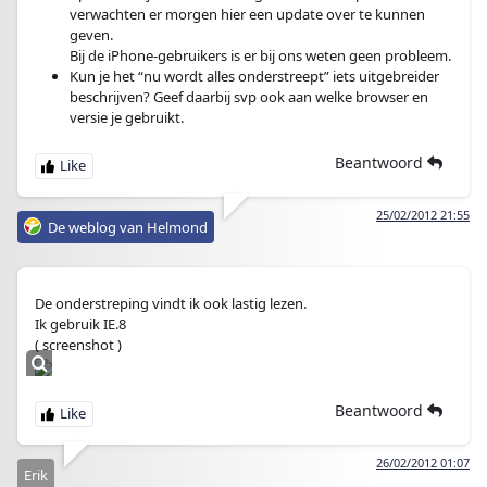
verwachten er morgen hier een update over te kunnen
geven.
Bij de iPhone-gebruikers is er bij ons weten geen probleem.
Kun je het “nu wordt alles onderstreept” iets uitgebreider
beschrijven? Geef daarbij svp ook aan welke browser en
versie je gebruikt.
Beantwoord
25/02/2012 21:55
De weblog van Helmond
De onderstreping vindt ik ook lastig lezen.
Ik gebruik IE.8
( screenshot )
Beantwoord
26/02/2012 01:07
Erik