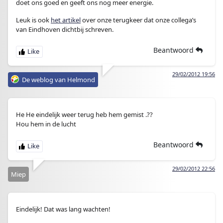
doet ons goed en geeft ons nog meer energie.
Leuk is ook
het artikel
over onze terugkeer dat onze collega’s
van Eindhoven dichtbij schreven.
Beantwoord
29/02/2012 19:56
De weblog van Helmond
He He eindelijk weer terug heb hem gemist .??
Hou hem in de lucht
Beantwoord
29/02/2012 22:56
Miep
Eindelijk! Dat was lang wachten!