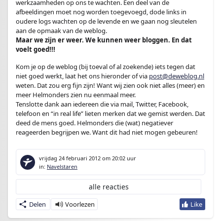
werkzaamheden op ons te wachten. Een deel van de
afbeeldingen moet nog worden toegevoegd, dode links in
oudere logs wachten op de levende en we gaan nog sleutelen
aan de opmaak van de weblog.
Maar we zijn er weer. We kunnen weer bloggen. En dat
voelt goed!!!
Kom je op de weblog (bij toeval of al zoekende) iets tegen dat
niet goed werkt, laat het ons hieronder of via
post@deweblog.nl
weten. Dat zou erg fijn zijn! Want wij zien ook niet alles (meer) en
meer Helmonders zien nu eenmaal meer.
Tenslotte dank aan iedereen die via mail, Twitter, Facebook,
telefoon en “in real life” lieten merken dat we gemist werden. Dat
deed de mens goed. Helmonders die (wat) negatiever
reageerden begrijpen we. Want dit had niet mogen gebeuren!
vrijdag 24 februari 2012
om 20:02 uur
in:
Navelstaren
alle reacties
Delen