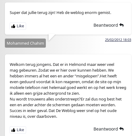
Super dat jullie terug zijn! Heb de weblog enorm gemist.
Beantwoord
25/02/2012 18:03
Mohammed Chahim
Welkom terug jongens. Dat er in Helmond maar weer veel
mag gebeuren. Zodat we er hier over kunnen hebben. We
hebben immers al het een en ander “misgelopen”.Het heeft
even geduurd voordat ik kon reageren, omdat de site op mijn
mobiele telefoon niet helemaal goed werkt en op het werk kreeg
ik alleen een grijze achtergrond te zien.
Nu wordt trouwens alles onderstreept?Er zal dus nog best het
een en ander achter de schermen gedaan moeten worden.
Succes in ieder geval. Dat De Weblog weer snel op het oude
niveau is, over daarboven.
Beantwoord