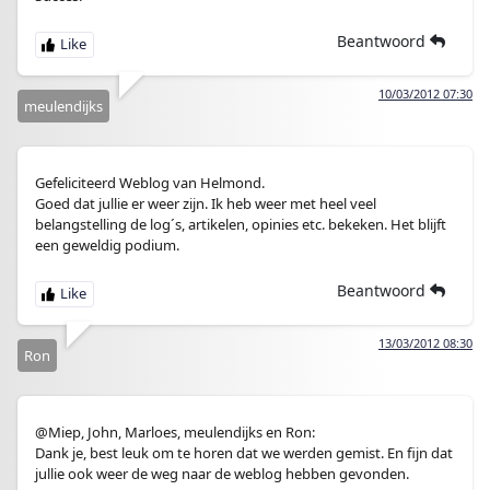
Beantwoord
10/03/2012 07:30
meulendijks
Gefeliciteerd Weblog van Helmond.
Goed dat jullie er weer zijn. Ik heb weer met heel veel
belangstelling de log´s, artikelen, opinies etc. bekeken. Het blijft
een geweldig podium.
Beantwoord
13/03/2012 08:30
Ron
@Miep, John, Marloes, meulendijks en Ron:
Dank je, best leuk om te horen dat we werden gemist. En fijn dat
jullie ook weer de weg naar de weblog hebben gevonden.