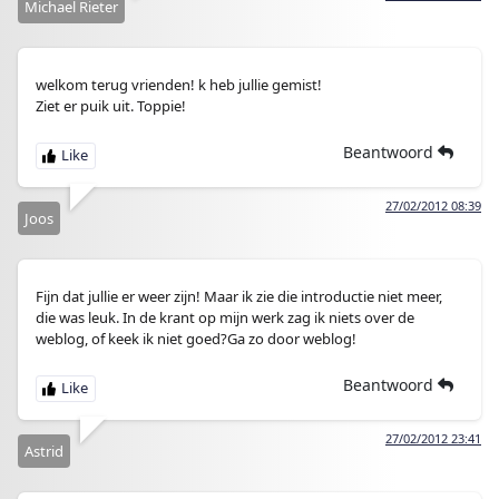
Michael Rieter
welkom terug vrienden! k heb jullie gemist!
Ziet er puik uit. Toppie!
Beantwoord
27/02/2012 08:39
Joos
Fijn dat jullie er weer zijn! Maar ik zie die introductie niet meer,
die was leuk. In de krant op mijn werk zag ik niets over de
weblog, of keek ik niet goed?Ga zo door weblog!
Beantwoord
27/02/2012 23:41
Astrid