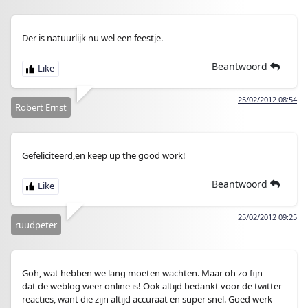
Der is natuurlijk nu wel een feestje.
Beantwoord
25/02/2012 08:54
Robert Ernst
Gefeliciteerd,en keep up the good work!
Beantwoord
25/02/2012 09:25
ruudpeter
Goh, wat hebben we lang moeten wachten. Maar oh zo fijn
dat de weblog weer online is! Ook altijd bedankt voor de twitter
reacties, want die zijn altijd accuraat en super snel. Goed werk