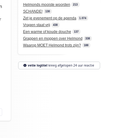
Helmonds mooiste woorden
213
n
SCHANDE!
130
Zet je evenement op de agenda
r
1.074
Vragen staat vrij
438
Een warme of koude douche
137
Grappen en moppen over Helmond
338
Waarop MOET Helmond trots zijn?
188
vette logtitel
kreeg afgelopen 24 uur reactie