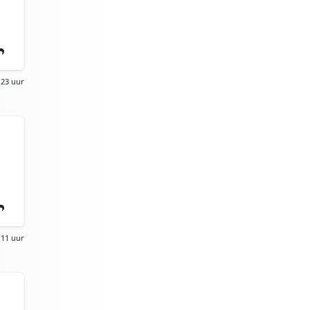
:23 uur
:11 uur