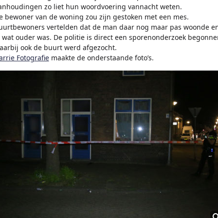
anhoudingen zo liet hun woordvoering vannacht weten.
e bewoner van de woning zou zijn gestoken met een mes.
uurtbewoners vertelden dat de man daar nog maar pas woonde e
l wat ouder was. De politie is direct een sporenonderzoek begonne
aarbij ook de buurt werd afgezocht.
arrie Fotografie
maakte de onderstaande foto’s.