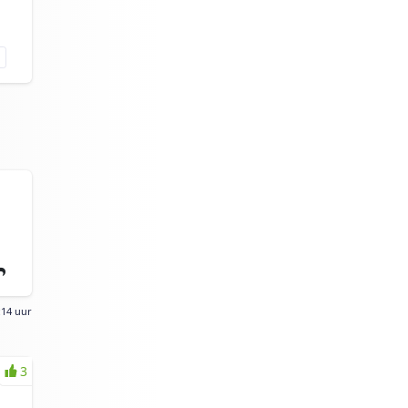
:14 uur
3