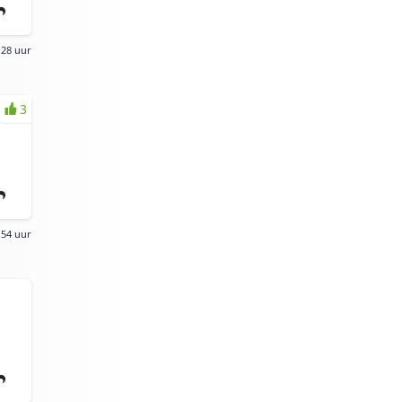
:28 uur
3
:54 uur