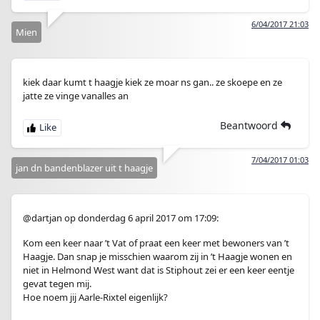
6/04/2017 21:03
Mien
kiek daar kumt t haagje kiek ze moar ns gan.. ze skoepe en ze
jatte ze vinge vanalles an
Beantwoord
7/04/2017 01:03
jan dn bandenblazer uit t haagje
@dartjan op donderdag 6 april 2017 om 17:09:
Kom een keer naar ’t Vat of praat een keer met bewoners van ’t
Haagje. Dan snap je misschien waarom zij in ’t Haagje wonen en
niet in Helmond West want dat is Stiphout zei er een keer eentje
gevat tegen mij.
Hoe noem jij Aarle-Rixtel eigenlijk?