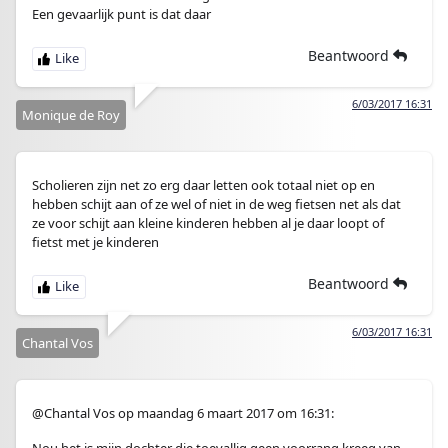
Een gevaarlijk punt is dat daar
Beantwoord
6/03/2017 16:31
Monique de Roy
Scholieren zijn net zo erg daar letten ook totaal niet op en
hebben schijt aan of ze wel of niet in de weg fietsen net als dat
ze voor schijt aan kleine kinderen hebben al je daar loopt of
fietst met je kinderen
Beantwoord
6/03/2017 16:31
Chantal Vos
@Chantal Vos op maandag 6 maart 2017 om 16:31:
Nou het is mijn dochter die toevallig geen voorrang kreeg van