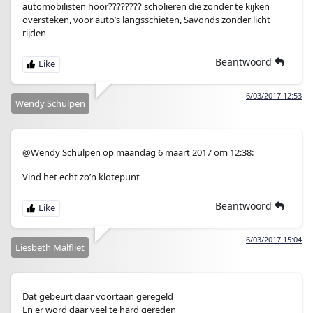
automobilisten hoor???????? scholieren die zonder te kijken
oversteken, voor auto’s langsschieten, Savonds zonder licht
rijden
Beantwoord
6/03/2017 12:53
Wendy Schulpen
@Wendy Schulpen op maandag 6 maart 2017 om 12:38:
Vind het echt zo’n klotepunt
Beantwoord
6/03/2017 15:04
Liesbeth Malfliet
Dat gebeurt daar voortaan geregeld
En er word daar veel te hard gereden