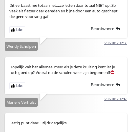
Dit verbaast me totaal niet….ze letten daar totaal NIET op. Zo
vaak als fietser daar gereden en bijna door een auto geschept
die geen voorrang gaf
Beantwoord
6/03/2017 12:38
Wendy Schulpen
Hopelijk valt het allemaal mee! Als je deze kruising kent let je
toch goed op? Vooral nu de scholen weer zijn begonnen!!
Beantwoord
6/03/2017 12:43
Mariëlle Verhulst
Lastig punt daar!! Rij dr dagelijks