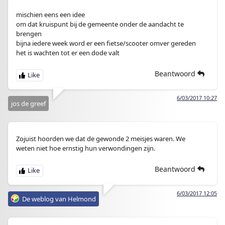
mischien eens een idee
om dat kruispunt bij de gemeente onder de aandacht te
brengen
bijna iedere week word er een fietse/scooter omver gereden
het is wachten tot er een dode valt
Beantwoord
6/03/2017 10:27
jos de greef
Zojuist hoorden we dat de gewonde 2 meisjes waren. We
weten niet hoe ernstig hun verwondingen zijn.
Beantwoord
6/03/2017 12:05
De weblog van Helmond