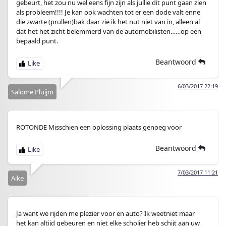
gebeurt, het zou nu wel eens fijn zijn als jullie dit punt gaan zien
als probleem!!!! Je kan ook wachten tot er een dode valt enne
die zwarte (prullen)bak daar zie ik het nut niet van in, alleen al
dat het het zicht belemmerd van de automobilisten……op een
bepaald punt.
Beantwoord
6/03/2017 22:19
Salome Pluijm
ROTONDE Misschien een oplossing plaats genoeg voor
Beantwoord
7/03/2017 11:21
Aike
Ja want we rijden me plezier voor en auto? Ik weetniet maar
het kan altijd gebeuren en niet elke scholier heb schijt aan uw