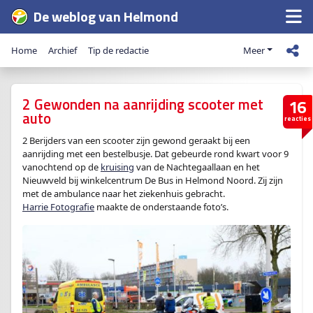
De weblog van Helmond
Home
Archief
Tip de redactie
Meer
2 Gewonden na aanrijding scooter met
16
auto
reacties
2 Berijders van een scooter zijn gewond geraakt bij een
aanrijding met een bestelbusje. Dat gebeurde rond kwart voor 9
vanochtend op de
kruising
van de Nachtegaallaan en het
Nieuwveld bij winkelcentrum De Bus in Helmond Noord. Zij zijn
met de ambulance naar het ziekenhuis gebracht.
Harrie Fotografie
maakte de onderstaande foto’s.