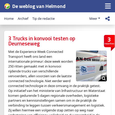
De weblog van Helmond
Home
Archief
Tip de redactie
Meer
3 Trucks in konvooi testen op
3
Deurneseweg
reacties
Met de Experience Week Connected
Transport heeft ons land een
internationale primeur: deze week worden
250 ritten gemaakt met in konvooi
rijdende trucks van verschillende
vervoerders, allen voorzien van de laatste
connected technologie. Niet eerder werd
connected technologie in deze omvang in de praktijk getest.
Op initiatief van het ministerie van Infrastructuur en Waterstaat
komen gedurende 5 dagen regionale overheden, logistieke
partners en kennisinstellingen samen om in de praktijk de
verbinding te leggen tussen verkeersmanagement en logistiek.
Zij willen hiermee een volgende stap zetten op weg naar