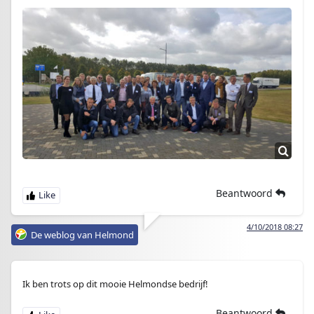
Beantwoord
4/10/2018 08:27
De weblog van Helmond
Ik ben trots op dit mooie Helmondse bedrijf!
Beantwoord