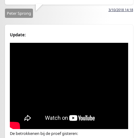
3/10/2018 14:18
Peter Sprong
Update:
De betrokkenen bij de proef gisteren: