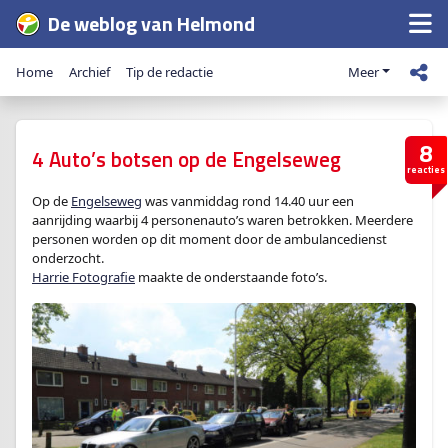
De weblog van Helmond
Home
Archief
Tip de redactie
Meer
8
4 Auto’s botsen op de Engelseweg
reacties
Op de
Engelseweg
was vanmiddag rond 14.40 uur een
aanrijding waarbij 4 personenauto’s waren betrokken. Meerdere
personen worden op dit moment door de ambulancedienst
onderzocht.
Harrie Fotografie
maakte de onderstaande foto’s.