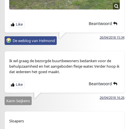
Beantwoord
26/04/2018 15:34
De weblog van Helmond
Ik wil graag de bezorgde buurtbewoners bedanken voor de
behulpzaamheid en het aangeboden flesje water. Verder hoop ik
dat iedereen het goed maakt.
Beantwoord
26/04/2018 16:26
Karin Seijkens
Sloapers