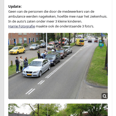
Update:
Geen van de personen die door de medewerkers van de
ambulance werden nagekeken, hoefde mee naar het ziekenhuis.
In de auto’s zaten onder meer 3 kleine kinderen.
Harrie Fotografie
maakte ook de onderstaande 3 foto’s.