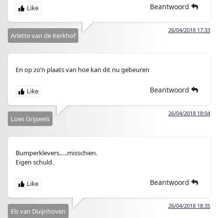
Beantwoord
26/04/2018 17:33
Arlette van de Kerkhof
En op zo’n plaats van hoe kan dit nu gebeuren
Beantwoord
26/04/2018 18:04
Loes Grijseels
Bumperklevers…..misschien.
Eigen schuld.
Beantwoord
26/04/2018 18:35
Els van Duijnhoven