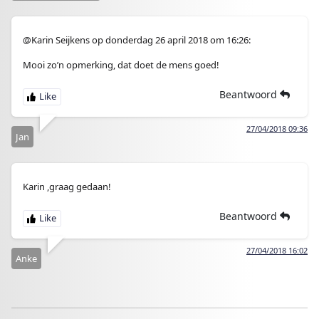
@Karin Seijkens op donderdag 26 april 2018 om 16:26:
Mooi zo’n opmerking, dat doet de mens goed!
Beantwoord
27/04/2018 09:36
Jan
Karin ,graag gedaan!
Beantwoord
27/04/2018 16:02
Anke