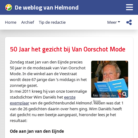
De weblog van Helmond
Home
Archief
Tip de redactie
Meer
50 Jaar het gezicht bij Van Oorschot Mode
Zondag staat Jan van den Eijnde precies
50 jaar in de modezaak van Van Oorschot
Mode. In die winkel aan de Veestraat
wordt deze 67-jarige dan ’s middags in het
zonnetje gezet.
In mei 2011 kreeg hij van onze toenmalige
stadsdichter Wim Daniëls het
eerste
exemplaar
van de gedichtenbundel
Helmond
. Reden was dat 1
van de 26 gedichten daarin over hem ging. Wim Daniëls heeft
dat gedicht nu een beetje aangepast, hieronder lees je het
resultaat:
Ode aan Jan van den Eijnde