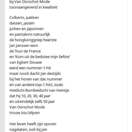
bij Van Oorschot Mode
toonaangevend in kwaliteit
Colberts, pakken
dassen, jassen
jurken en japonnen
en pantalons natuurlijk
de hongkonggriep heerste
Jan Janssen won
de Tour de France
en ‘Kom uit de bedstee mijn liefste’
van Egbert Douwe
werd een nummer-1-hit
maar nooit dacht Jan destijds
bij het horen van dat nummer
en van andere top-1-hits, zoals
Heidschi Bumbeidschi van Heintje
dat hij 10, 20, 30, 40 jaar
en uiteindelijk zelfs 50 jaar
Van Oorschot Mode
trouw zou blijven
Het leven heeft zijn sporen
nagelaten, ook bij Jan