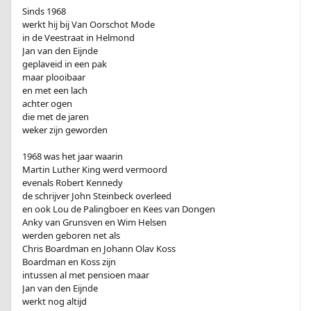
Sinds 1968
werkt hij bij Van Oorschot Mode
in de Veestraat in Helmond
Jan van den Eijnde
geplaveid in een pak
maar plooibaar
en met een lach
achter ogen
die met de jaren
weker zijn geworden
1968 was het jaar waarin
Martin Luther King werd vermoord
evenals Robert Kennedy
de schrijver John Steinbeck overleed
en ook Lou de Palingboer en Kees van Dongen
Anky van Grunsven en Wim Helsen
werden geboren net als
Chris Boardman en Johann Olav Koss
Boardman en Koss zijn
intussen al met pensioen maar
Jan van den Eijnde
werkt nog altijd