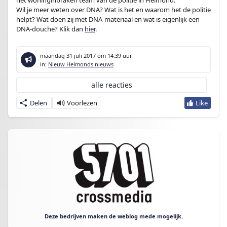
het woninginbraken team van de politie in Helmond.
Wil je meer weten over DNA? Wat is het en waarom het de politie
helpt? Wat doen zij met DNA-materiaal en wat is eigenlijk een
DNA-douche? Klik dan
hier
.
maandag 31 juli 2017
om 14:39 uur
in:
Nieuw Helmonds nieuws
alle reacties
Delen
Deze bedrijven maken de weblog mede mogelijk.