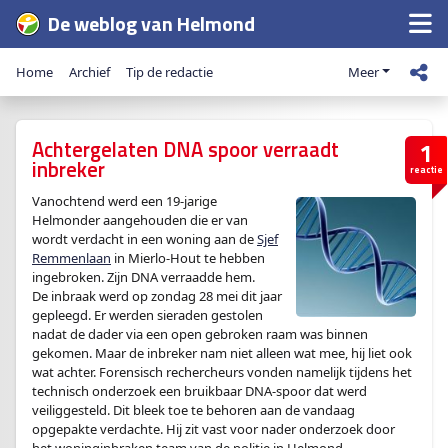
De weblog van Helmond
Home
Archief
Tip de redactie
Meer
Achtergelaten DNA spoor verraadt
1
inbreker
reactie
Vanochtend werd een 19-jarige
Helmonder aangehouden die er van
wordt verdacht in een woning aan de
Sjef
Remmenlaan
in Mierlo-Hout te hebben
ingebroken. Zijn DNA verraadde hem.
De inbraak werd op zondag 28 mei dit jaar
gepleegd. Er werden sieraden gestolen
nadat de dader via een open gebroken raam was binnen
gekomen. Maar de inbreker nam niet alleen wat mee, hij liet ook
wat achter. Forensisch rechercheurs vonden namelijk tijdens het
technisch onderzoek een bruikbaar DNA-spoor dat werd
veiliggesteld. Dit bleek toe te behoren aan de vandaag
opgepakte verdachte. Hij zit vast voor nader onderzoek door