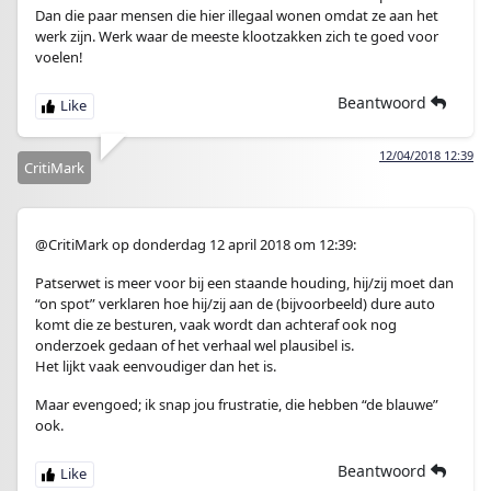
Dan die paar mensen die hier illegaal wonen omdat ze aan het
werk zijn. Werk waar de meeste klootzakken zich te goed voor
voelen!
Beantwoord
12/04/2018 12:39
CritiMark
@CritiMark op donderdag 12 april 2018 om 12:39:
Patserwet is meer voor bij een staande houding, hij/zij moet dan
“on spot” verklaren hoe hij/zij aan de (bijvoorbeeld) dure auto
komt die ze besturen, vaak wordt dan achteraf ook nog
onderzoek gedaan of het verhaal wel plausibel is.
Het lijkt vaak eenvoudiger dan het is.
Maar evengoed; ik snap jou frustratie, die hebben “de blauwe”
ook.
Beantwoord