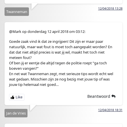
12/04/2018 13:28
Twanneman
@Mark op donderdag 12 april 2018 om 03:12:
Goede zaak vind ik dat ze ingrijpen! Dit zijn er maar paar
natuurlijk, maar wat fout is moet toch aangepakt worden? En
dat dat niet altijd precies is wat jij wil, maakt het toch niet
meteen fout?
Of ben jij er eentje die altijd tegen de politie roept “ga toch
boeven vangen?”
En net wat Twanneman zegt, met serieuze tips wordt echt wel
wat gedaan. Misschien zijn ze nog bezig met jouw tip of was
jouw tip helemaal niet goed…
Beantwoord
12/04/2018 18:31
Jan de Vries