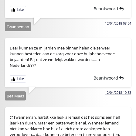
Beantwoord
12/04/2018 08:54
Twanneman
Daar kunnen ze miljarden mee binnen halen die ze weer
kunnen besteden aan de zorg voor onze hulpbehoevende
bejaarden! Blij dat ze eindelijk wakker worden…..in
Nederland????
Beantwoord
12/04/2018 10:53
Bea Maas
@Twanneman, hartstikke leuk allemaal dat het soms een half
jaar kan duren. Maar een patserwet is er al. Wanneer iemand
niet kan verklaren hoe hij of zij zich grote aankopen kan
veroorloven… daar kunnen ze beter een team voor opzetten.