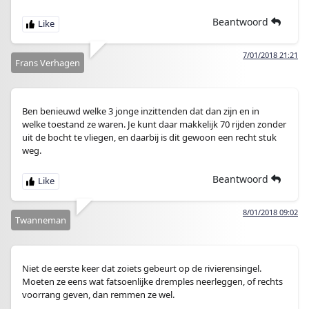
Beantwoord
7/01/2018 21:21
Frans Verhagen
Ben benieuwd welke 3 jonge inzittenden dat dan zijn en in
welke toestand ze waren. Je kunt daar makkelijk 70 rijden zonder
uit de bocht te vliegen, en daarbij is dit gewoon een recht stuk
weg.
Beantwoord
8/01/2018 09:02
Twanneman
Niet de eerste keer dat zoiets gebeurt op de rivierensingel.
Moeten ze eens wat fatsoenlijke dremples neerleggen, of rechts
voorrang geven, dan remmen ze wel.