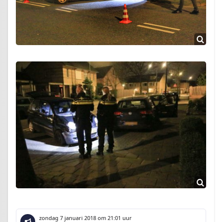
zondag 7 januari 2018
om 21:01 uur