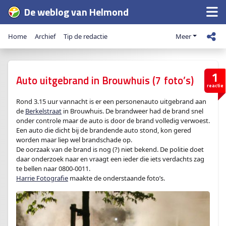
De weblog van Helmond
Home
Archief
Tip de redactie
Meer
1
Auto uitgebrand in Brouwhuis (7 foto’s)
reactie
Rond 3.15 uur vannacht is er een personenauto uitgebrand aan
de
Berkelstraat
in Brouwhuis. De brandweer had de brand snel
onder controle maar de auto is door de brand volledig verwoest.
Een auto die dicht bij de brandende auto stond, kon gered
worden maar liep wel brandschade op.
De oorzaak van de brand is nog (?) niet bekend. De politie doet
daar onderzoek naar en vraagt een ieder die iets verdachts zag
te bellen naar 0800-0011.
Harrie Fotografie
maakte de onderstaande foto’s.