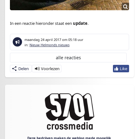
In een reactie hieronder staat een
update
.
maandag 24 april 2017
om 05:18 uur
in:
Nieuw Helmonds nieuws
alle reacties
Delen
Deze bedrijven maken de weblog mede mogelijk.