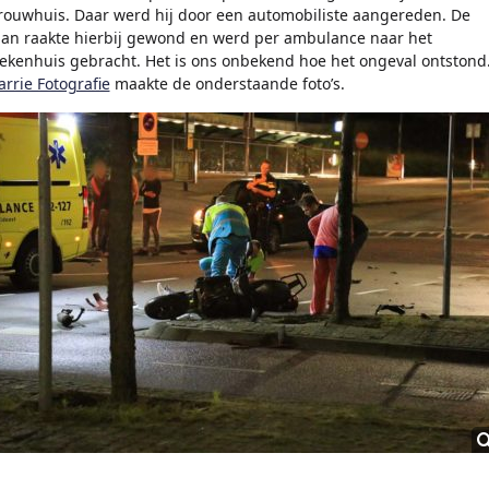
rouwhuis. Daar werd hij door een automobiliste aangereden. De
an raakte hierbij gewond en werd per ambulance naar het
iekenhuis gebracht. Het is ons onbekend hoe het ongeval ontstond
arrie Fotografie
maakte de onderstaande foto’s.