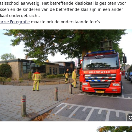
asisschool aanwezig. Het betreffende klaslokaal is gesloten voor
essen en de kinderen van de betreffende klas zijn in een ander
okaal ondergebracht.
arrie Fotografie
maakte ook de onderstaande foto’s.