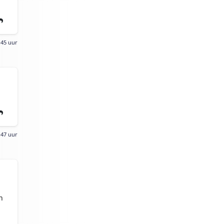
:45 uur
:47 uur
n