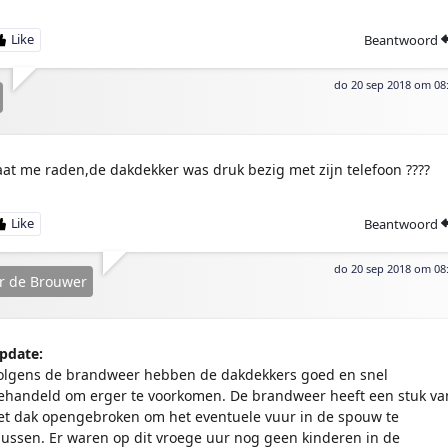
Beantwoord
do 20 sep 2018 om 08
aat me raden,de dakdekker was druk bezig met zijn telefoon ????
Beantwoord
do 20 sep 2018 om 08
r de Brouwer
pdate:
olgens de brandweer hebben de dakdekkers goed en snel
ehandeld om erger te voorkomen. De brandweer heeft een stuk va
et dak opengebroken om het eventuele vuur in de spouw te
lussen. Er waren op dit vroege uur nog geen kinderen in de