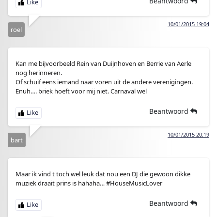
Beantwoord
10/01/2015 19:04
roel
Kan me bijvoorbeeld Rein van Duijnhoven en Berrie van Aerle
nog herinneren.
Of schuif eens iemand naar voren uit de andere verenigingen.
Enuh…. briek hoeft voor mij niet. Carnaval wel
Beantwoord
10/01/2015 20:19
bart
Maar ik vind t toch wel leuk dat nou een DJ die gewoon dikke
muziek draait prins is hahaha… #HouseMusicLover
Beantwoord