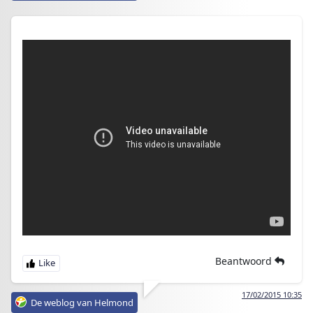
Beantwoord
17/02/2015 10:35
De weblog van Helmond