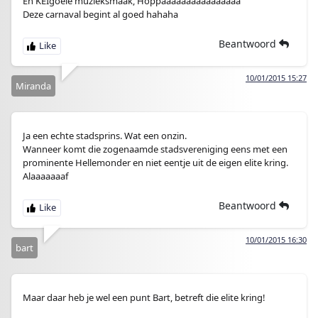
En KEIgoeie muzieksmaak, Hoppaaaaaaaaaaaaaaaa
Deze carnaval begint al goed hahaha
Beantwoord
10/01/2015 15:27
Miranda
Ja een echte stadsprins. Wat een onzin.
Wanneer komt die zogenaamde stadsvereniging eens met een
prominente Hellemonder en niet eentje uit de eigen elite kring.
Alaaaaaaaf
Beantwoord
10/01/2015 16:30
bart
Maar daar heb je wel een punt Bart, betreft die elite kring!