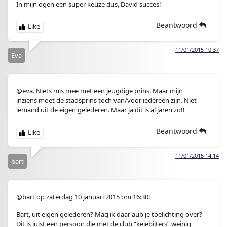
In mijn ogen een super keuze dus, David succes!
Beantwoord
11/01/2015 10:37
Eva
@eva. Niets mis mee met een jeugdige prins. Maar mijn
inziens moet de stadsprins toch van/voor iedereen zijn. Niet
iemand uit de eigen gelederen. Maar ja dit is al jaren zo!!
Beantwoord
11/01/2015 14:14
bart
@bart op zaterdag 10 januari 2015 om 16:30:
Bart, uit eigen gelederen? Mag ik daar aub je toelichting over?
Dit is juist een persoon die met de club “keiebijters” weinig