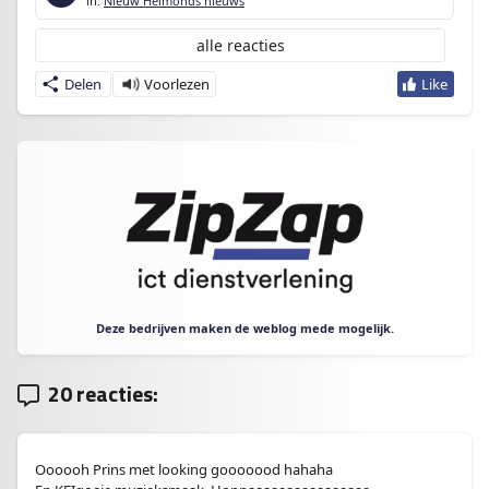
in:
Nieuw Helmonds nieuws
alle reacties
Delen
Deze bedrijven maken de weblog mede mogelijk.
20 reacties:
Oooooh Prins met looking gooooood hahaha