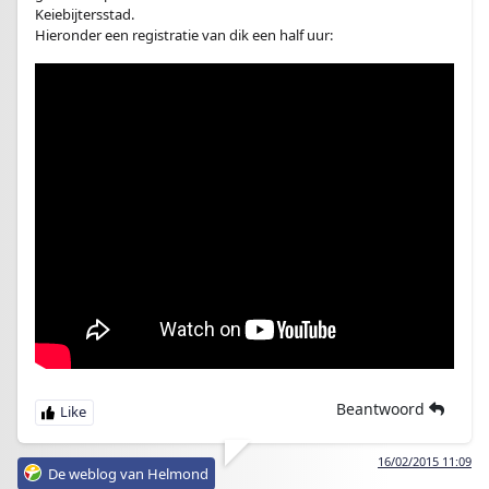
Keiebijtersstad.
Hieronder een registratie van dik een half uur:
Beantwoord
16/02/2015 11:09
De weblog van Helmond