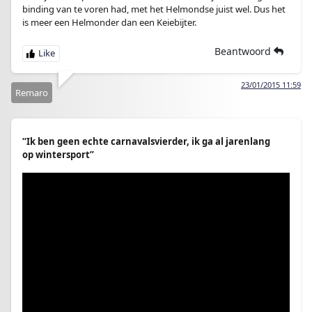
binding van te voren had, met het Helmondse juist wel. Dus het
is meer een Helmonder dan een Keiebijter.
Beantwoord
23/01/2015 11:59
Remaro
“Ik ben geen echte carnavalsvierder, ik ga al jarenlang
op wintersport”