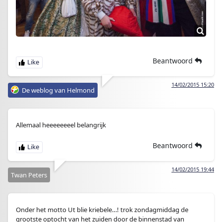
Beantwoord
14/02/2015 15:20
De weblog van Helmond
Allemaal heeeeeeeel belangrijk
Beantwoord
14/02/2015 19:44
Twan Peters
Onder het motto Ut blie kriebele…! trok zondagmiddag de
grootste optocht van het zuiden door de binnenstad van