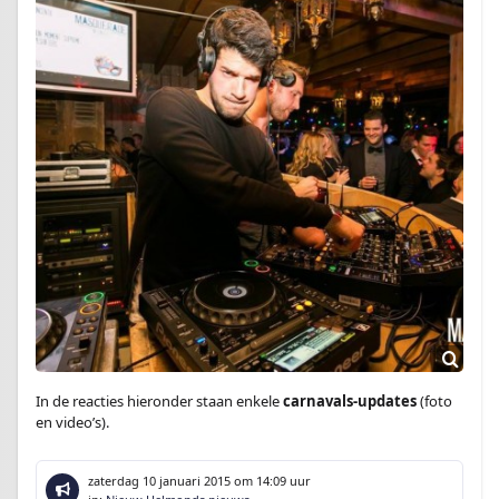
In de reacties hieronder staan enkele
carnavals-updates
(foto
en video’s).
zaterdag 10 januari 2015
om 14:09 uur