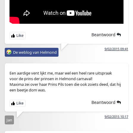
Beantwoord
9/02/2015 09:41
De weblog van Helmond
Een aardige vent lijkt me, maar wel een heel rare uitspraak
voor de prins der prinsen in Helmond carnaval!
Maxima zei over haar Prins Pils toen die ook zoiets deed, dat hij
een beetje dom was.
Beantwoord
9/02/2015 10:17
Jan