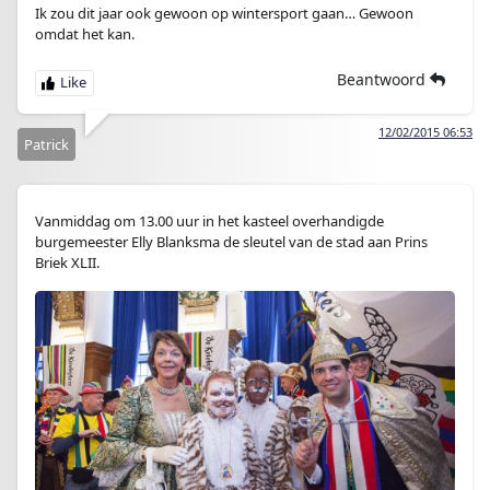
Ik zou dit jaar ook gewoon op wintersport gaan… Gewoon
omdat het kan.
Beantwoord
12/02/2015 06:53
Patrick
Vanmiddag om 13.00 uur in het kasteel overhandigde
burgemeester Elly Blanksma de sleutel van de stad aan Prins
Briek XLII.