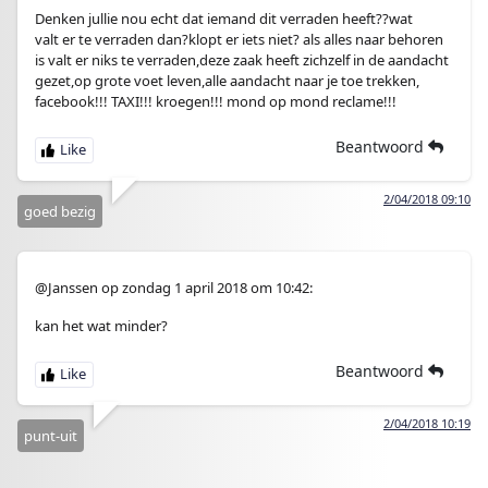
Denken jullie nou echt dat iemand dit verraden heeft??wat
valt er te verraden dan?klopt er iets niet? als alles naar behoren
is valt er niks te verraden,deze zaak heeft zichzelf in de aandacht
gezet,op grote voet leven,alle aandacht naar je toe trekken,
facebook!!! TAXI!!! kroegen!!! mond op mond reclame!!!
Beantwoord
2/04/2018 09:10
goed bezig
@Janssen op zondag 1 april 2018 om 10:42:
kan het wat minder?
Beantwoord
2/04/2018 10:19
punt-uit