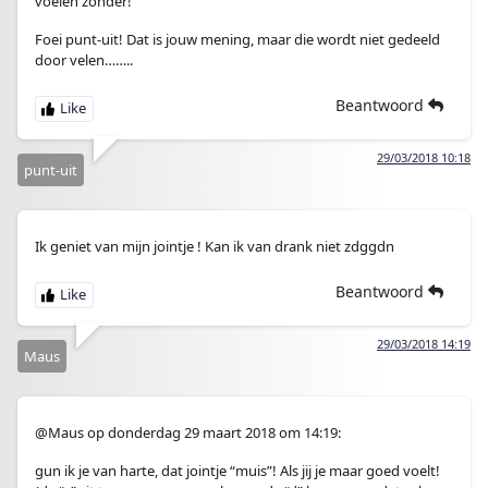
voelen zonder!
Foei punt-uit! Dat is jouw mening, maar die wordt niet gedeeld
door velen……..
Beantwoord
29/03/2018 10:18
punt-uit
Ik geniet van mijn jointje ! Kan ik van drank niet zdggdn
Beantwoord
29/03/2018 14:19
Maus
@Maus op donderdag 29 maart 2018 om 14:19:
gun ik je van harte, dat jointje “muis”! Als jij je maar goed voelt!