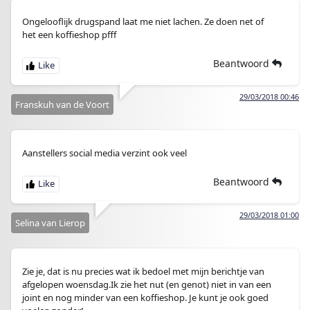
Ongelooflijk drugspand laat me niet lachen. Ze doen net of
het een koffieshop pfff
Beantwoord
29/03/2018 00:46
Franskuh van de Voort
Aanstellers social media verzint ook veel
Beantwoord
29/03/2018 01:00
Selina van Lierop
Zie je, dat is nu precies wat ik bedoel met mijn berichtje van
afgelopen woensdag.Ik zie het nut (en genot) niet in van een
joint en nog minder van een koffieshop. Je kunt je ook goed