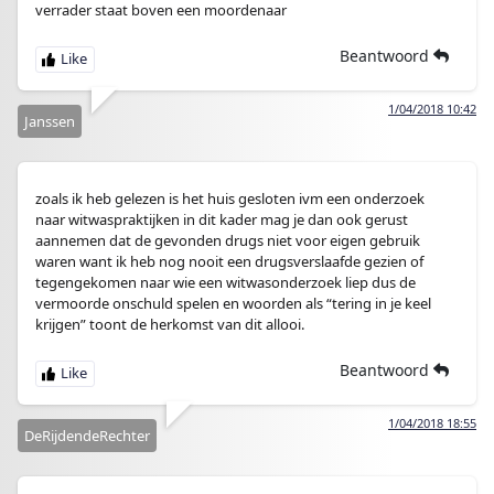
verrader staat boven een moordenaar
Beantwoord
1/04/2018 10:42
Janssen
zoals ik heb gelezen is het huis gesloten ivm een onderzoek
naar witwaspraktijken in dit kader mag je dan ook gerust
aannemen dat de gevonden drugs niet voor eigen gebruik
waren want ik heb nog nooit een drugsverslaafde gezien of
tegengekomen naar wie een witwasonderzoek liep dus de
vermoorde onschuld spelen en woorden als “tering in je keel
krijgen” toont de herkomst van dit allooi.
Beantwoord
1/04/2018 18:55
DeRijdendeRechter