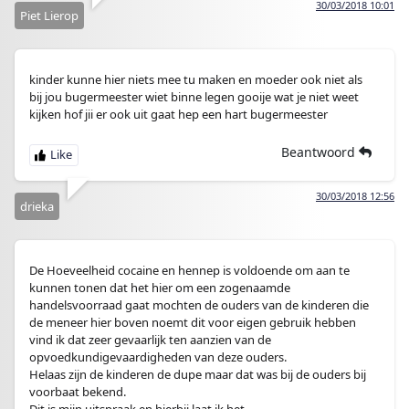
30/03/2018 10:01
Piet Lierop
kinder kunne hier niets mee tu maken en moeder ook niet als
bij jou bugermeester wiet binne legen gooije wat je niet weet
kijken hof jii er ook uit gaat hep een hart bugermeester
Beantwoord
30/03/2018 12:56
drieka
De Hoeveelheid cocaine en hennep is voldoende om aan te
kunnen tonen dat het hier om een zogenaamde
handelsvoorraad gaat mochten de ouders van de kinderen die
de meneer hier boven noemt dit voor eigen gebruik hebben
vind ik dat zeer gevaarlijk ten aanzien van de
opvoedkundigevaardigheden van deze ouders.
Helaas zijn de kinderen de dupe maar dat was bij de ouders bij
voorbaat bekend.