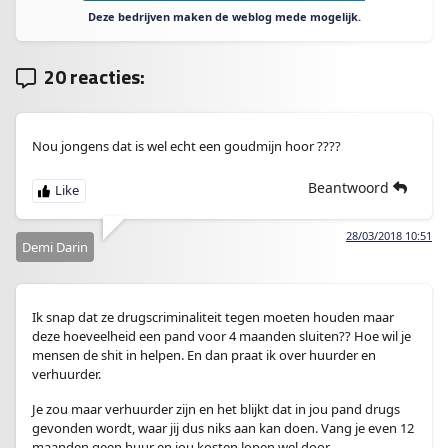
Deze bedrijven maken de weblog mede mogelijk.
20 reacties:
Nou jongens dat is wel echt een goudmijn hoor ????
Beantwoord
28/03/2018 10:51
Demi Darin
Ik snap dat ze drugscriminaliteit tegen moeten houden maar
deze hoeveelheid een pand voor 4 maanden sluiten?? Hoe wil je
mensen de shit in helpen. En dan praat ik over huurder en
verhuurder.
Je zou maar verhuurder zijn en het blijkt dat in jou pand drugs
gevonden wordt, waar jij dus niks aan kan doen. Vang je even 12
maanden geen huur en jou kosten lopen wel door..