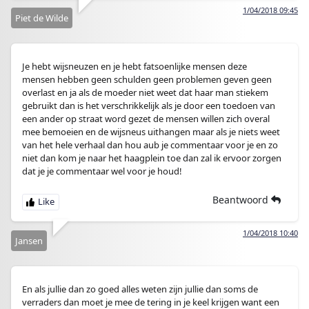
1/04/2018 09:45
Piet de Wilde
Je hebt wijsneuzen en je hebt fatsoenlijke mensen deze
mensen hebben geen schulden geen problemen geven geen
overlast en ja als de moeder niet weet dat haar man stiekem
gebruikt dan is het verschrikkelijk als je door een toedoen van
een ander op straat word gezet de mensen willen zich overal
mee bemoeien en de wijsneus uithangen maar als je niets weet
van het hele verhaal dan hou aub je commentaar voor je en zo
niet dan kom je naar het haagplein toe dan zal ik ervoor zorgen
dat je je commentaar wel voor je houd!
Beantwoord
1/04/2018 10:40
Jansen
En als jullie dan zo goed alles weten zijn jullie dan soms de
verraders dan moet je mee de tering in je keel krijgen want een