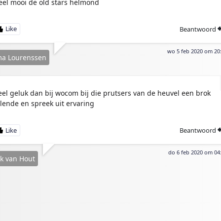
eel mooi de old stars helmond
Beantwoord
wo 5 feb 2020 om 20
ma Lourenssen
eel geluk dan bij wocom bij die prutsers van de heuvel een brok
llende en spreek uit ervaring
Beantwoord
do 6 feb 2020 om 04
k van Hout