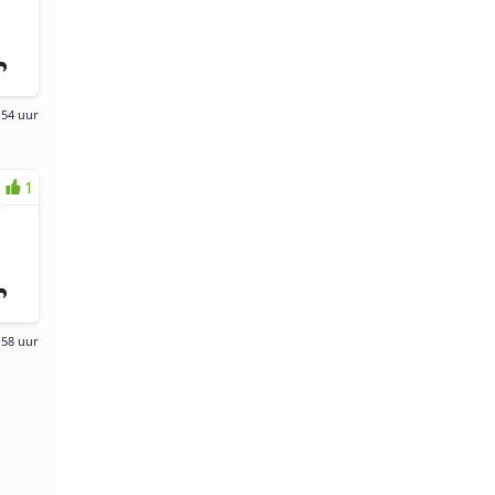
:54 uur
1
:58 uur