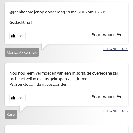
@Jennifer Meijer op donderdag 19 mei 2016 om 15:50:
Geslacht he !
Beantwoord
19/05/2016 16:39
Marita Akkerman
Nou nou, eem vermoeden van een misdrijf, de overledene zal
toch niet zelf in die tas gekropen zijn lijkt me.
Ps: Sterkte aan de nabestaanden.
Beantwoord
19/05/2016 16:52
Karel