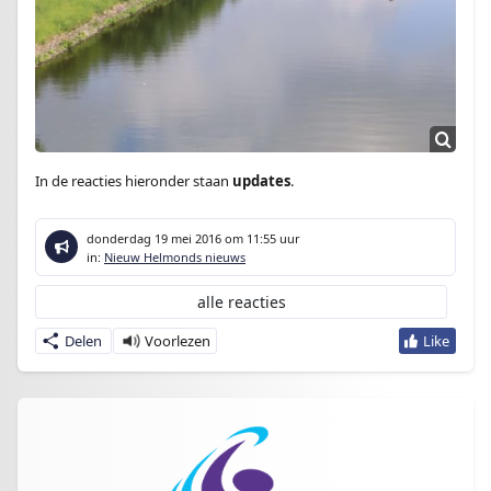
In de reacties hieronder staan
updates
.
donderdag 19 mei 2016
om 11:55 uur
in:
Nieuw Helmonds nieuws
alle reacties
Delen