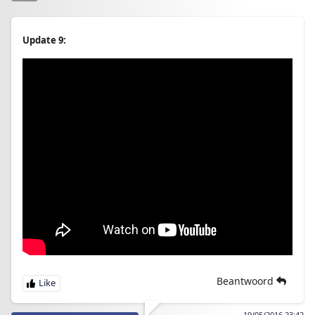
Update 9:
Beantwoord
19/05/2016 23:42