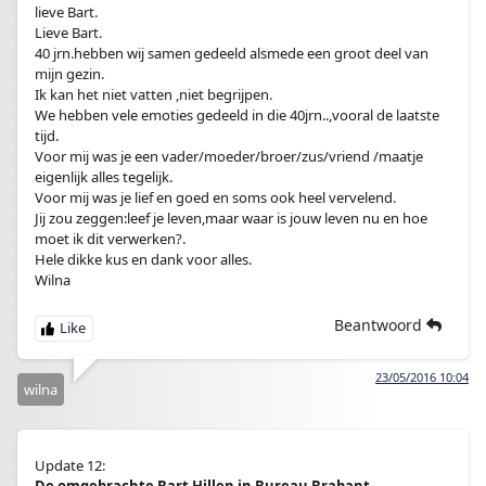
lieve Bart.
Lieve Bart.
40 jrn.hebben wij samen gedeeld alsmede een groot deel van
mijn gezin.
Ik kan het niet vatten ,niet begrijpen.
We hebben vele emoties gedeeld in die 40jrn..,vooral de laatste
tijd.
Voor mij was je een vader/moeder/broer/zus/vriend /maatje
eigenlijk alles tegelijk.
Voor mij was je lief en goed en soms ook heel vervelend.
Jij zou zeggen:leef je leven,maar waar is jouw leven nu en hoe
moet ik dit verwerken?.
Hele dikke kus en dank voor alles.
Wilna
Beantwoord
23/05/2016 10:04
wilna
Update 12: