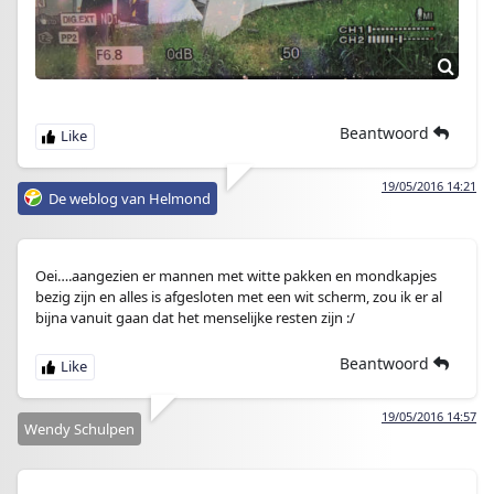
Beantwoord
19/05/2016 14:21
De weblog van Helmond
Oei….aangezien er mannen met witte pakken en mondkapjes
bezig zijn en alles is afgesloten met een wit scherm, zou ik er al
bijna vanuit gaan dat het menselijke resten zijn :/
Beantwoord
19/05/2016 14:57
Wendy Schulpen