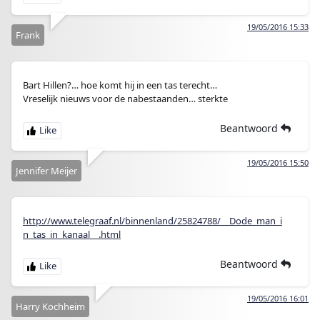
19/05/2016 15:33
Frank
Bart Hillen?… hoe komt hij in een tas terecht…
Vreselijk nieuws voor de nabestaanden… sterkte
Beantwoord
19/05/2016 15:50
Jennifer Meijer
http://www.telegraaf.nl/binnenland/25824788/__Dode_man_i
n_tas_in_kanaal__.html
Beantwoord
19/05/2016 16:01
Harry Kochheim