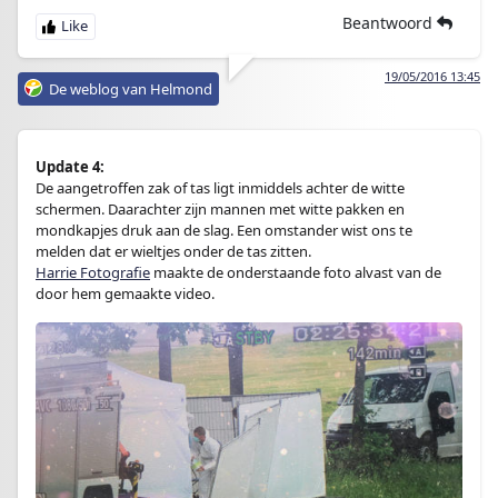
Beantwoord
19/05/2016 13:45
De weblog van Helmond
Update 4:
De aangetroffen zak of tas ligt inmiddels achter de witte
schermen. Daarachter zijn mannen met witte pakken en
mondkapjes druk aan de slag. Een omstander wist ons te
melden dat er wieltjes onder de tas zitten.
Harrie Fotografie
maakte de onderstaande foto alvast van de
door hem gemaakte video.