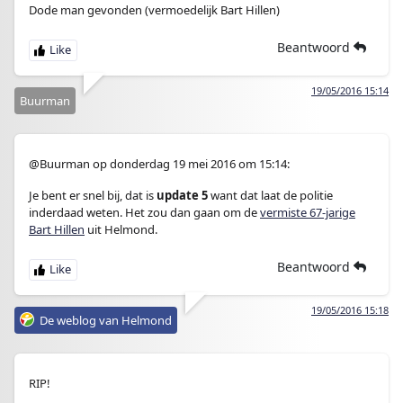
Dode man gevonden (vermoedelijk Bart Hillen)
Beantwoord
19/05/2016 15:14
Buurman
@Buurman op donderdag 19 mei 2016 om 15:14:
Je bent er snel bij, dat is
update 5
want dat laat de politie
inderdaad weten. Het zou dan gaan om de
vermiste 67-jarige
Bart Hillen
uit Helmond.
Beantwoord
19/05/2016 15:18
De weblog van Helmond
RIP!