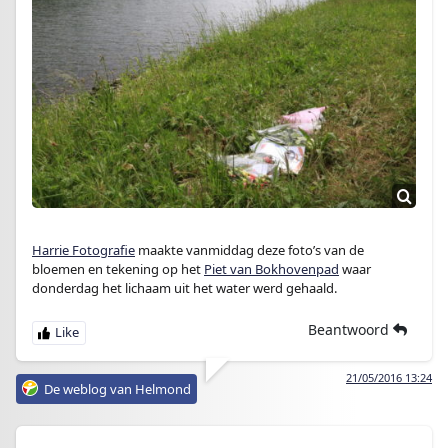
Harrie Fotografie
maakte vanmiddag deze foto’s van de
bloemen en tekening op het
Piet van Bokhovenpad
waar
donderdag het lichaam uit het water werd gehaald.
Beantwoord
21/05/2016 13:24
De weblog van Helmond