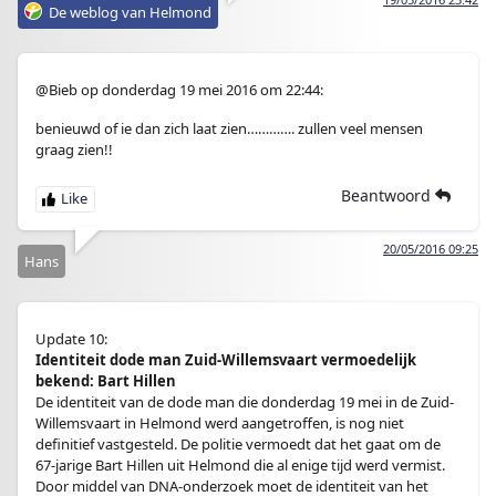
De weblog van Helmond
@Bieb op donderdag 19 mei 2016 om 22:44:
benieuwd of ie dan zich laat zien…………. zullen veel mensen
graag zien!!
Beantwoord
20/05/2016 09:25
Hans
Update 10:
Identiteit dode man Zuid-Willemsvaart vermoedelijk
bekend: Bart Hillen
De identiteit van de dode man die donderdag 19 mei in de Zuid-
Willemsvaart in Helmond werd aangetroffen, is nog niet
definitief vastgesteld. De politie vermoedt dat het gaat om de
67-jarige Bart Hillen uit Helmond die al enige tijd werd vermist.
Door middel van DNA-onderzoek moet de identiteit van het