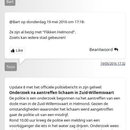
Bart
@Bart op donderdag 19 mei 2016 om 17:18:
Ze zijn al bezig met “Flikken Helmond”.
Zoiets kan iedere stad gebeuren!
Beantwoord
19/05/2016 17:32
Toon
Update 8 met het officiële politiebericht in zijn geheel:
Onderzoek na aantreffen lichaam in Zuid-Willemsvaart
De politie is een onderzoek begonnen na het aantreffen van een
dode man in de Zuid-Willemsvaart in Helmond. Gezien de
omstandigheden waaronder het lichaam werd aangetroffen
gaat de politie uit van een misdrijf.
Rond 10.00 uur kreeg de politie een melding van een
voorbijganger die iets in het water zag drijven. Onderzoek wees