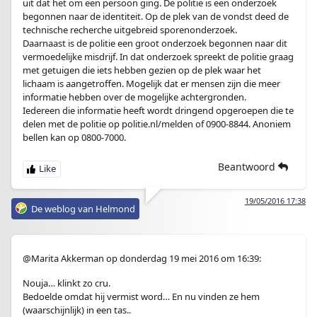
uit dat het om een persoon ging. De politie is een onderzoek
begonnen naar de identiteit. Op de plek van de vondst deed de
technische recherche uitgebreid sporenonderzoek.
Daarnaast is de politie een groot onderzoek begonnen naar dit
vermoedelijke misdrijf. In dat onderzoek spreekt de politie graag
met getuigen die iets hebben gezien op de plek waar het
lichaam is aangetroffen. Mogelijk dat er mensen zijn die meer
informatie hebben over de mogelijke achtergronden.
Iedereen die informatie heeft wordt dringend opgeroepen die te
delen met de politie op politie.nl/melden of 0900-8844. Anoniem
bellen kan op 0800-7000.
Beantwoord
19/05/2016 17:38
De weblog van Helmond
@Marita Akkerman op donderdag 19 mei 2016 om 16:39:
Nouja… klinkt zo cru.
Bedoelde omdat hij vermist word… En nu vinden ze hem
(waarschijnlijk) in een tas..