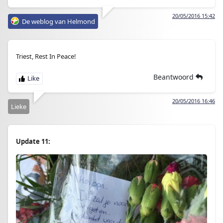
20/05/2016 15:42
De weblog van Helmond
Triest, Rest In Peace!
Beantwoord
20/05/2016 16:46
Lieke
Update 11: