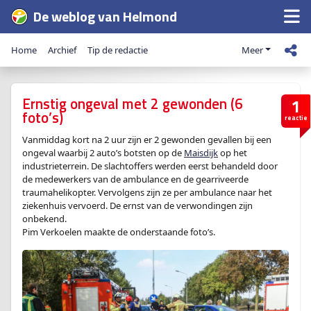
De weblog van Helmond
Home
Archief
Tip de redactie
Meer
Ernstig ongeval met 2 gewonden (6
1
foto’s)
reactie
Vanmiddag kort na 2 uur zijn er 2 gewonden gevallen bij een
ongeval waarbij 2 auto’s botsten op de
Maisdijk
op het
industrieterrein. De slachtoffers werden eerst behandeld door
de medewerkers van de ambulance en de gearriveerde
traumahelikopter. Vervolgens zijn ze per ambulance naar het
ziekenhuis vervoerd. De ernst van de verwondingen zijn
onbekend.
Pim Verkoelen maakte de onderstaande foto’s.