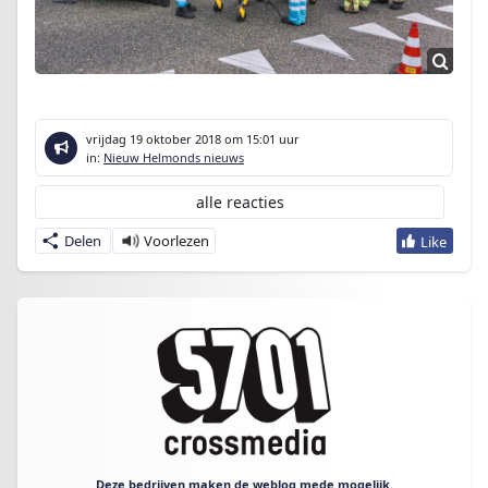
vrijdag 19 oktober 2018
om 15:01 uur
in:
Nieuw Helmonds nieuws
alle reacties
Delen
Deze bedrijven maken de weblog mede mogelijk.