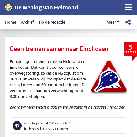
De weblog van Helmond
Home
Archief
Tip de redactie
Meer
5
Geen treinen van en naar Eindhoven
reacties
Er rijden geen treinen tussen Helmond en
Eindhoven. Dat komt door een sein- en
overwegstoring, zo liet de NS zojuist om
06.13 uur weten. Zij voorspelt dat de extra
reistijd meer dan 60 minuten bedraagt. De
verstoring is naar hun verwachting rond
8.00 uur verholpen.
Zodra wij meer weten plaatsen we updates in de reacties hieronder.
dinsdag 4 april 2017
om 06:24 uur
in:
Nieuw Helmonds nieuws