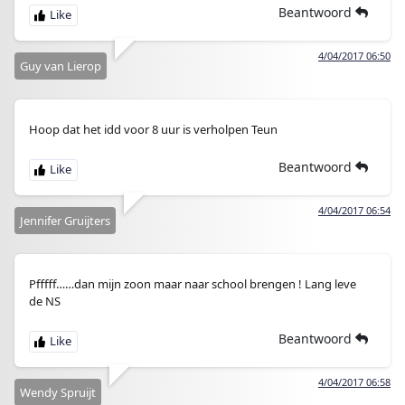
Beantwoord
4/04/2017 06:50
Guy van Lierop
Hoop dat het idd voor 8 uur is verholpen Teun
Beantwoord
4/04/2017 06:54
Jennifer Gruijters
Pfffff……dan mijn zoon maar naar school brengen ! Lang leve
de NS
Beantwoord
4/04/2017 06:58
Wendy Spruijt