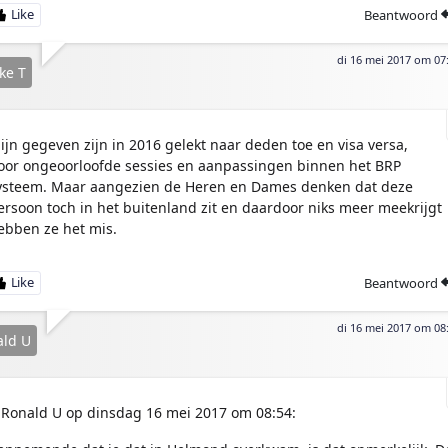
Beantwoord
di 16 mei 2017 om 07
ke T
ijn gegeven zijn in 2016 gelekt naar deden toe en visa versa,
oor ongeoorloofde sessies en aanpassingen binnen het BRP
ysteem. Maar aangezien de Heren en Dames denken dat deze
ersoon toch in het buitenland zit en daardoor niks meer meekrijgt
ebben ze het mis.
Beantwoord
di 16 mei 2017 om 08
ld U
Ronald U op dinsdag 16 mei 2017 om 08:54: