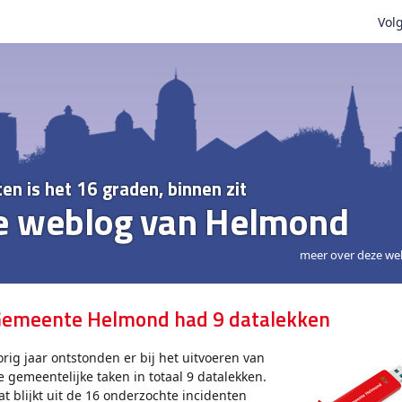
Volg
ten is het 16 graden, binnen zit
e weblog van Helmond
meer over deze we
emeente Helmond had 9 datalekken
orig jaar ontstonden er bij het uitvoeren van
e gemeentelijke taken in totaal 9 datalekken.
at blijkt uit de 16 onderzochte incidenten