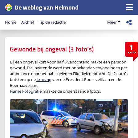
De weblog van Helmond
Home
Archief
Tip de redactie
Meer
1
Gewonde bij ongeval (3 foto’s)
reactie
Bij een ongeval kort voor half 8 vanochtend raakte een persoon
gewond. Die inzittende werd met onbekende verwondingen per
ambulance naar het nabij gelegen Elkerliek gebracht. De 2 auto’s
botsten op de
kruising
van de President Rooseveltlaan en de
Boerhaavelaan.
Harrie Fotografie
maakte de onderstaande foto’s.