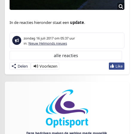
In de reacties hieronder staat een
update
.
zondag 16 juli 2017
om 05:37 uur
in:
Nieuw Helmonds nieuws
alle reacties
Delen
Deze bedrijven maken de weblog mede mogelijk.