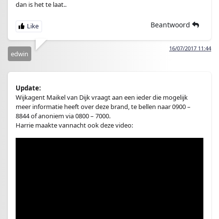
dan is het te laat..
Beantwoord
16/07/2017 11:44
edwin
Update:
Wijkagent Maikel van Dijk vraagt aan een ieder die mogelijk
meer informatie heeft over deze brand, te bellen naar 0900 –
8844 of anoniem via 0800 – 7000.
Harrie maakte vannacht ook deze video: