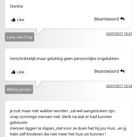
Sterkte
Beantwoord
16/07/2017 10:41
Leny van Crey
Verschrikkelijk.maar gelukkig geen persoonlijke ongelukken.
Beantwoord
16/07/2017 10:54
Wilma Jansen
je zult maar niet wakker worden ..zal wel aangestoken zijn..
snap sommige mensen niet .denk na wat er had kunnen
gebeuren
mensen liggen te slapen,,stel voor ze doen het bij jou Huis ..en jij
hebt zelf Kinderen die niet meer het huis uit kunnen !