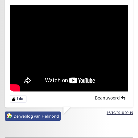
Beantwoord
16/10/2018 09:19
De weblog van Helmond