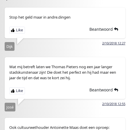
Stop het geld maar in andre.dingen
Beantwoord
2/10/2018 12:27
Dijk
Wat mij betreft laten we Thomas Pieters nog een jaar langer
stadskunstenaar zijn! Die doet het perfect en hij had maar een
jaar de tijd en dat was te kort zei hij.
Beantwoord
2/10/2018 12:55
José
Ook cultuurwethouder Antoinette Maas doet een oproep: