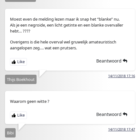
Moest even de melding lezen maar ik snap het “blanke” nu.
Als je een negroide, een licht getinte en een blanke overvaller
hebt… ????
Overigens is die hele overval wel gruwelijk amateuristisch
aangelopen zeg…. wat een prutsers.
Beantwoord
14/11/2018 17:16
Thijs Boekhout
Waarom geen witte ?
Beantwoord
14/11/2018 17:47
Bibi