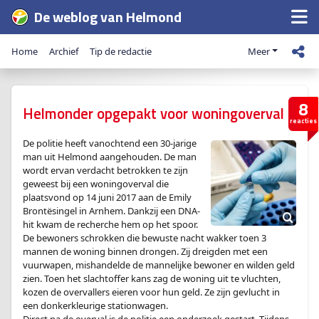
De weblog van Helmond
Home
Archief
Tip de redactie
Meer
8
Helmonder opgepakt voor woningoverval
reacties
De politie heeft vanochtend een 30-jarige
man uit Helmond aangehouden. De man
wordt ervan verdacht betrokken te zijn
geweest bij een woningoverval die
plaatsvond op 14 juni 2017 aan de Emily
Brontësingel in Arnhem. Dankzij een DNA-
hit kwam de recherche hem op het spoor.
De bewoners schrokken die bewuste nacht wakker toen 3
mannen de woning binnen drongen. Zij dreigden met een
vuurwapen, mishandelde de mannelijke bewoner en wilden geld
zien. Toen het slachtoffer kans zag de woning uit te vluchten,
kozen de overvallers eieren voor hun geld. Ze zijn gevlucht in
een donkerkleurige stationwagen.