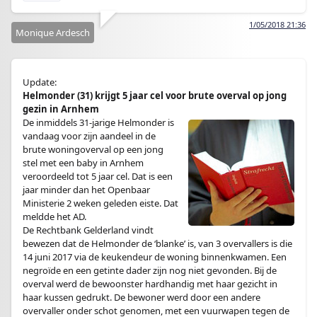
1/05/2018 21:36
Monique Ardesch
Update:
Helmonder (31) krijgt 5 jaar cel voor brute overval op jong
gezin in Arnhem
De inmiddels 31-jarige Helmonder is
vandaag voor zijn aandeel in de
brute woningoverval op een jong
stel met een baby in Arnhem
veroordeeld tot 5 jaar cel. Dat is een
jaar minder dan het Openbaar
Ministerie 2 weken geleden eiste. Dat
meldde het AD.
De Rechtbank Gelderland vindt
bewezen dat de Helmonder de ‘blanke’ is, van 3 overvallers is die
14 juni 2017 via de keukendeur de woning binnenkwamen. Een
negroïde en een getinte dader zijn nog niet gevonden. Bij de
overval werd de bewoonster hardhandig met haar gezicht in
haar kussen gedrukt. De bewoner werd door een andere
overvaller onder schot genomen, met een vuurwapen tegen de