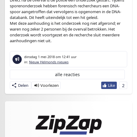
Direct na de overval is de politie een onderzoek gestart. Tijdens
sporenonderzoek hebben forensisch rechercheurs een DNA-
spoor aangetroffen dat vervolgens is opgenomen in de DNA-
databank. Dit heeft uiteindelijk tot een hit geleid.
Met deze aanhouding is het onderzoek nog niet afgerond; er
waren nog zeker 2 personen bij de overval betrokken. Het
onderzoek wordt voortgezet en de recherche sluit meerdere
aanhoudingen niet uit.
dinsdag 1 mei 2018
om 12:41 uur
in:
Nieuw Helmonds nieuws
alle reacties
2
Delen