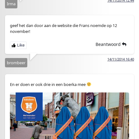
14/11/2014 12:44
Irma
geef het dan door aan de website die Frans noemde op 12
november!
Beantwoord
14/11/2014 16:40
brombeer
En er doen er ook drie in een boerka mee