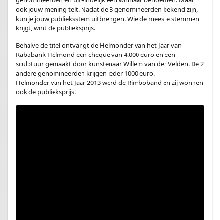
genomineerden en uiteindelijk een winnaar benoemen. Maar
ook jouw mening telt. Nadat de 3 genomineerden bekend zijn,
kun je jouw publieksstem uitbrengen. Wie de meeste stemmen
krijgt, wint de publieksprijs.
Behalve de titel ontvangt de Helmonder van het Jaar van
Rabobank Helmond een cheque van 4.000 euro en een
sculptuur gemaakt door kunstenaar Willem van der Velden. De 2
andere genomineerden krijgen ieder 1000 euro.
Helmonder van het Jaar 2013 werd de Rimboband en zij wonnen
ook de publieksprijs.