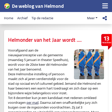
De weblog van Helmond
Home
Archief
Tip de redactie
Meer
13
Helmonder van het Jaar wordt ….
reacties
Voorafgaand aan de
nieuwjaarsreceptie van de gemeente
(maandag 5 januari in theater Speelhuis),
wordt voor de 20ste keer dé Helmonder
van het Jaar benoemd.
Deze Helmondse instelling of persoon
maakt zich al jaren verdienstelijk voor de
stad op sociaal en/of cultureel gebied. Iemand die Helmond en
haar bewoners een warm hart toedraagt en zich daar op een
bijzondere wijze belangeloos voor inzet.
Tot 8 december kun je een kandidaat met redenen omkleed
voordragen
per mail
. Daarna zal een onafhankelijke jury zich
buigen over de ingezonden voordrachten. Zij zal 3