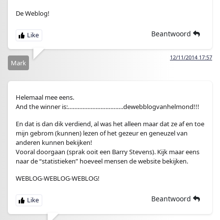
De Weblog!
Beantwoord
12/11/2014 17:57
Mark
Helemaal mee eens.
And the winner is:…………………………….dewebblogvanhelmond!!!
En dat is dan dik verdiend, al was het alleen maar dat ze af en toe
mijn gebrom (kunnen) lezen of het gezeur en geneuzel van
anderen kunnen bekijken!
Vooral doorgaan (sprak ooit een Barry Stevens). Kijk maar eens
naar de “statistieken” hoeveel mensen de website bekijken.
WEBLOG-WEBLOG-WEBLOG!
Beantwoord