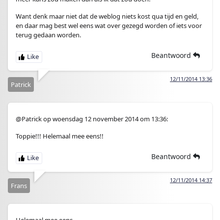
Want denk maar niet dat de weblog niets kost qua tijd en geld,
en daar mag best wel eens wat over gezegd worden of iets voor
terug gedaan worden.
Beantwoord
12/11/2014 13:36
Patrick
@Patrick op woensdag 12 november 2014 om 13:36:
Toppie!!! Helemaal mee eens!!
Beantwoord
12/11/2014 14:37
Frans