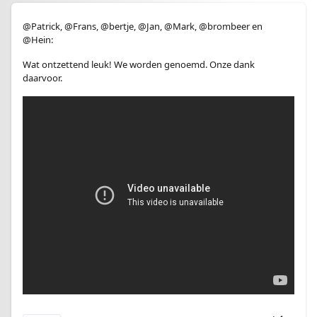
@Patrick, @Frans, @bertje, @Jan, @Mark, @brombeer en
@Hein:
Wat ontzettend leuk! We worden genoemd. Onze dank
daarvoor.