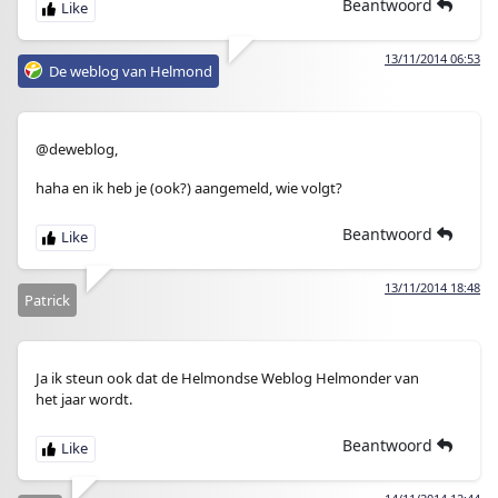
Beantwoord
13/11/2014 06:53
De weblog van Helmond
@deweblog,
haha en ik heb je (ook?) aangemeld, wie volgt?
Beantwoord
13/11/2014 18:48
Patrick
Ja ik steun ook dat de Helmondse Weblog Helmonder van
het jaar wordt.
Beantwoord