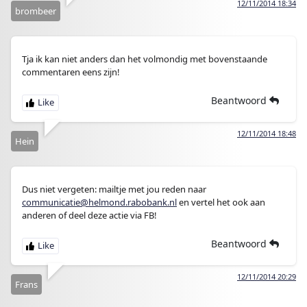
12/11/2014 18:34
brombeer
Tja ik kan niet anders dan het volmondig met bovenstaande
commentaren eens zijn!
Beantwoord
12/11/2014 18:48
Hein
Dus niet vergeten: mailtje met jou reden naar
communicatie@helmond.rabobank.nl
en vertel het ook aan
anderen of deel deze actie via FB!
Beantwoord
12/11/2014 20:29
Frans