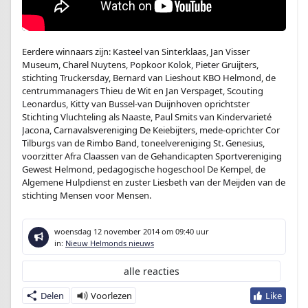
Eerdere winnaars zijn: Kasteel van Sinterklaas, Jan Visser
Museum, Charel Nuytens, Popkoor Kolok, Pieter Gruijters,
stichting Truckersday, Bernard van Lieshout KBO Helmond, de
centrummanagers Thieu de Wit en Jan Verspaget, Scouting
Leonardus, Kitty van Bussel-van Duijnhoven oprichtster
Stichting Vluchteling als Naaste, Paul Smits van Kindervarieté
Jacona, Carnavalsvereniging De Keiebijters, mede-oprichter Cor
Tilburgs van de Rimbo Band, toneelvereniging St. Genesius,
voorzitter Afra Claassen van de Gehandicapten Sportvereniging
Gewest Helmond, pedagogische hogeschool De Kempel, de
Algemene Hulpdienst en zuster Liesbeth van der Meijden van de
stichting Mensen voor Mensen.
woensdag 12 november 2014
om 09:40 uur
in:
Nieuw Helmonds nieuws
alle reacties
Delen