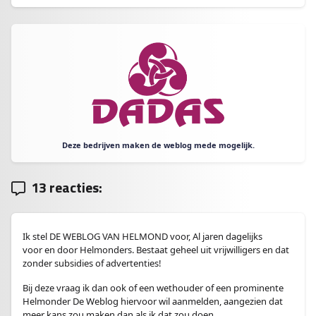
Deze bedrijven maken de weblog mede mogelijk.
13 reacties:
Ik stel DE WEBLOG VAN HELMOND voor, Al jaren dagelijks
voor en door Helmonders. Bestaat geheel uit vrijwilligers en dat
zonder subsidies of advertenties!
Bij deze vraag ik dan ook of een wethouder of een prominente
Helmonder De Weblog hiervoor wil aanmelden, aangezien dat
meer kans zou maken dan als ik dat zou doen.