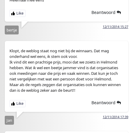
Helemaal mee eens
Beantwoord
12/11/2014 15:27
bertje
Klopt, de weblog staat nog niet bij de winnaars. Dat mag
onderhand wel eens, ik stem ook voor.
Ik vind dit een prachtige prijs, mooi dat we zoiets in Helmond
hebben. Wat ik wel een beetje jammer vind is dat organisaties
ook meedingen naar die prijs en vaak winnen. Dat kun je toch
niet vergelijken met wat een persoon doet voor Helmond.
Maar als de regels zeggen dat organisaties ook kunnen winnen
dan is de weblog zeker aan de beurt!!
Beantwoord
12/11/2014 17:39
Jan