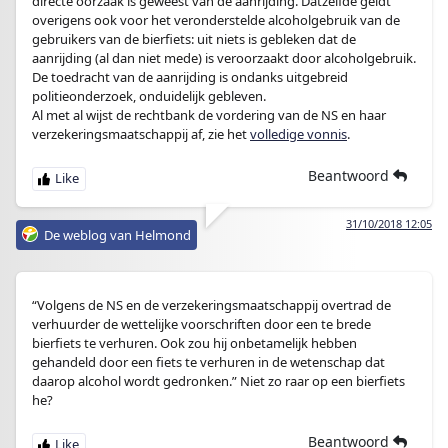
directe oorzaak is geweest van de aanrijding. Datzelfde geldt
overigens ook voor het veronderstelde alcoholgebruik van de
gebruikers van de bierfiets: uit niets is gebleken dat de
aanrijding (al dan niet mede) is veroorzaakt door alcoholgebruik.
De toedracht van de aanrijding is ondanks uitgebreid
politieonderzoek, onduidelijk gebleven.
Al met al wijst de rechtbank de vordering van de NS en haar
verzekeringsmaatschappij af, zie het
volledige vonnis
.
Beantwoord
31/10/2018 12:05
De weblog van Helmond
“Volgens de NS en de verzekeringsmaatschappij overtrad de
verhuurder de wettelijke voorschriften door een te brede
bierfiets te verhuren. Ook zou hij onbetamelijk hebben
gehandeld door een fiets te verhuren in de wetenschap dat
daarop alcohol wordt gedronken.” Niet zo raar op een bierfiets
he?
Beantwoord