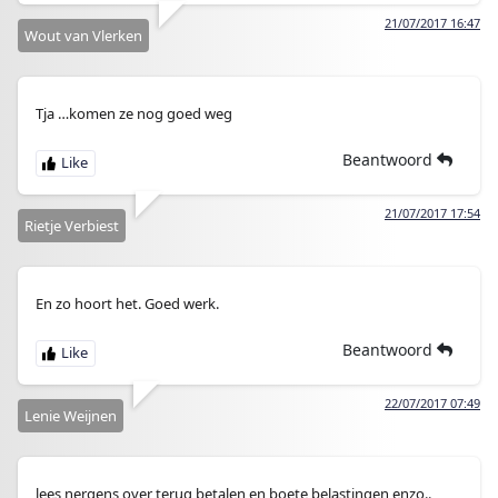
21/07/2017 16:47
Wout van Vlerken
Tja …komen ze nog goed weg
Beantwoord
21/07/2017 17:54
Rietje Verbiest
En zo hoort het. Goed werk.
Beantwoord
22/07/2017 07:49
Lenie Weijnen
lees nergens over terug betalen en boete belastingen enzo..