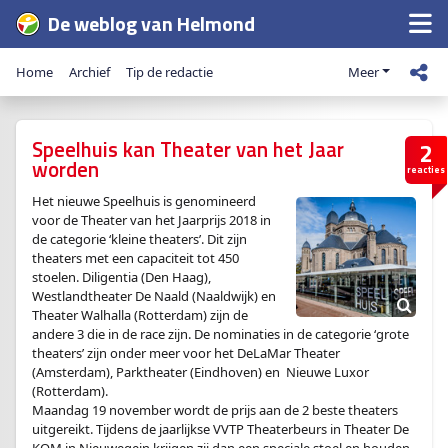
De weblog van Helmond
Home
Archief
Tip de redactie
Meer
Speelhuis kan Theater van het Jaar
2
worden
reacties
Het nieuwe Speelhuis is genomineerd
voor de Theater van het Jaarprijs 2018 in
de categorie ‘kleine theaters’. Dit zijn
theaters met een capaciteit tot 450
stoelen. Diligentia (Den Haag),
Westlandtheater De Naald (Naaldwijk) en
Theater Walhalla (Rotterdam) zijn de
andere 3 die in de race zijn. De nominaties in de categorie ‘grote
theaters’ zijn onder meer voor het DeLaMar Theater
(Amsterdam), Parktheater (Eindhoven) en Nieuwe Luxor
(Rotterdam).
Maandag 19 november wordt de prijs aan de 2 beste theaters
uitgereikt. Tijdens de jaarlijkse VVTP Theaterbeurs in Theater De