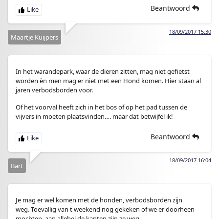
Beantwoord
18/09/2017 15:30
Maartje Kuijpers
In het warandepark, waar de dieren zitten, mag niet gefietst
worden èn men mag er niet met een Hond komen. Hier staan al
jaren verbodsborden voor.
Of het voorval heeft zich in het bos of op het pad tussen de
vijvers in moeten plaatsvinden…. maar dat betwijfel ik!
Beantwoord
18/09/2017 16:04
Bart
Je mag er wel komen met de honden, verbodsborden zijn
weg. Toevallig van t weekend nog gekeken of we er doorheen
mochten, aan allebei de kanten zijn ze weg.