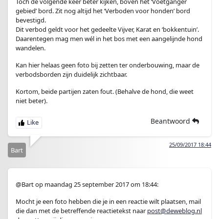
Toch de volgende keer beter kijken, boven het ‘Voetganger
gebied’ bord. Zit nog altijd het ‘Verboden voor honden’ bord
bevestigd.
Dit verbod geldt voor het gedeelte Vijver, Karat en ‘bokkentuin’.
Daarentegen mag men wél in het bos met een aangelijnde hond
wandelen.
Kan hier helaas geen foto bij zetten ter onderbouwing, maar de
verbodsborden zijn duidelijk zichtbaar.
Kortom, beide partijen zaten fout. (Behalve de hond, die weet
niet beter).
Beantwoord
25/09/2017 18:44
Bart
@Bart op maandag 25 september 2017 om 18:44:
Mocht je een foto hebben die je in een reactie wilt plaatsen, mail
die dan met de betreffende reactietekst naar
post@deweblog.nl