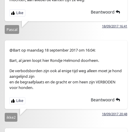
Beantwoord
18/09/2017 16:41
Pascal
@Bart op maandag 18 september 2017 om 16:04:
Bart, al jaren loopt hier Rondje Helmond doorheen.
De verbodsborden zijn ook al enige tijd weg alleen moet je hond
aangelijnd zijn
en de begraafplaats en de gracht er om heen zijn VERBODEN
voor honden.
Beantwoord
18/09/2017 20:48
ikke2