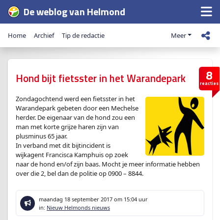
De weblog van Helmond
Home
Archief
Tip de redactie
Meer
8
Hond bijt fietsster in het Warandepark
reacties
Zondagochtend werd een fietsster in het
Warandepark gebeten door een Mechelse
herder. De eigenaar van de hond zou een
man met korte grijze haren zijn van
plusminus 65 jaar.
In verband met dit bijtincident is
wijkagent Francisca Kamphuis op zoek
naar de hond en/of zijn baas. Mocht je meer informatie hebben
over die 2, bel dan de politie op 0900 – 8844.
maandag 18 september 2017
om 15:04 uur
in:
Nieuw Helmonds nieuws