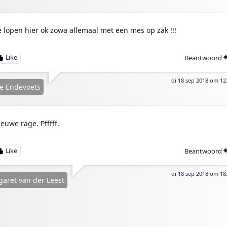
e lopen hier ok zowa allemaal met een mes op zak !!!
Beantwoord
di 18 sep 2018 om 12
e Endevoets
ieuwe rage. Pfffff.
Beantwoord
di 18 sep 2018 om 18
aret van der Leest