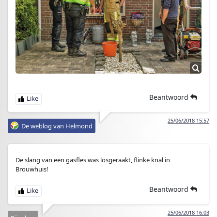
Beantwoord
25/06/2018 15:57
De weblog van Helmond
De slang van een gasfles was losgeraakt, flinke knal in
Brouwhuis!
Beantwoord
25/06/2018 16:03