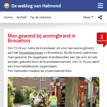
De weblog van Helmond
Home
Archief
Tip de redactie
Meer
Man gewond bij woningbrand in
2
Brouwhuis
reacties
Om 15.10 uur rukte de brandweer uit voor een woningbrand
aan het
Amstelplantsoen
in Brouwhuis. Bij die brand raakte een
man gewond. De opgelopen brandwonden aan zijn arm en nek
worden gekoeld door de brandweermannen. Om 15.16 uur werd
een traumahelikopter opgeroepen.
Pim Verkoelen maakte de onderstaande foto.