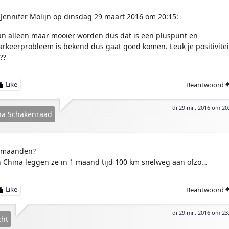
Jennifer Molijn op dinsdag 29 maart 2016 om 20:15:
an alleen maar mooier worden dus dat is een pluspunt en
arkeerprobleem is bekend dus gaat goed komen. Leuk je positivitei
??
Beantwoord
di 29 mrt 2016 om 20
na Schakenraad
 maanden?
n China leggen ze in 1 maand tijd 100 km snelweg aan ofzo…
Beantwoord
di 29 mrt 2016 om 23
cht