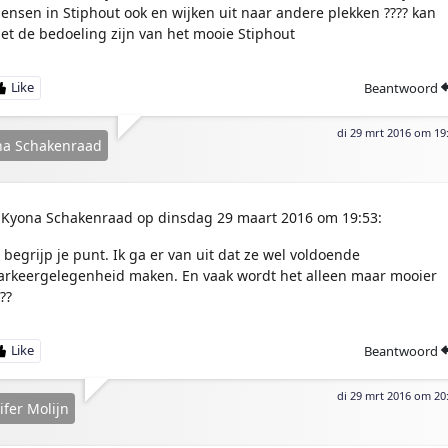
ensen in Stiphout ook en wijken uit naar andere plekken ???? kan
iet de bedoeling zijn van het mooie Stiphout
Beantwoord
di 29 mrt 2016 om 19
na Schakenraad
Kyona Schakenraad op dinsdag 29 maart 2016 om 19:53:
a begrijp je punt. Ik ga er van uit dat ze wel voldoende
arkeergelegenheid maken. En vaak wordt het alleen maar mooier
??
Beantwoord
di 29 mrt 2016 om 20
ifer Molijn