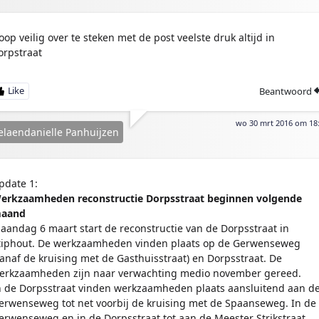
oop veilig over te steken met de post veelste druk altijd in
orpstraat
Beantwoord
wo 30 mrt 2016 om 18
laendanielle Panhuijzen
pdate 1:
erkzaamheden reconstructie Dorpsstraat beginnen volgende
aand
aandag 6 maart start de reconstructie van de Dorpsstraat in
tiphout. De werkzaamheden vinden plaats op de Gerwenseweg
vanaf de kruising met de Gasthuisstraat) en Dorpsstraat. De
erkzaamheden zijn naar verwachting medio november gereed.
n de Dorpsstraat vinden werkzaamheden plaats aansluitend aan d
erwenseweg tot net voorbij de kruising met de Spaanseweg. In de
erwenseweg en in de Dorpsstraat tot aan de Meester Strikstraat