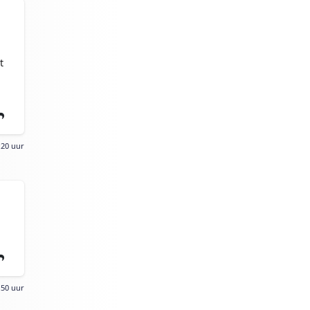
t
:20 uur
:50 uur