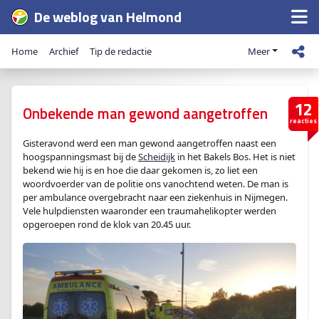
De weblog van Helmond
Home
Archief
Tip de redactie
Meer
12
Onbekende man gewond aangetroffen
reacties
Gisteravond werd een man gewond aangetroffen naast een
hoogspanningsmast bij de
Scheidijk
in het Bakels Bos. Het is niet
bekend wie hij is en hoe die daar gekomen is, zo liet een
woordvoerder van de politie ons vanochtend weten. De man is
per ambulance overgebracht naar een ziekenhuis in Nijmegen.
Vele hulpdiensten waaronder een traumahelikopter werden
opgeroepen rond de klok van 20.45 uur.