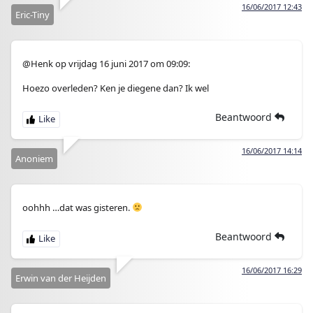
16/06/2017 12:43
Eric-Tiny
@Henk op vrijdag 16 juni 2017 om 09:09:
Hoezo overleden? Ken je diegene dan? Ik wel
Beantwoord
16/06/2017 14:14
Anoniem
oohhh …dat was gisteren.
Beantwoord
16/06/2017 16:29
Erwin van der Heijden