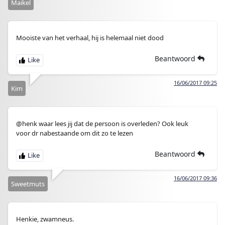
Maikel
Mooiste van het verhaal, hij is helemaal niet dood
Beantwoord
16/06/2017 09:25
Kim
@henk waar lees jij dat de persoon is overleden? Ook leuk
voor dr nabestaande om dit zo te lezen
Beantwoord
16/06/2017 09:36
Sweetmuts
Henkie, zwamneus.