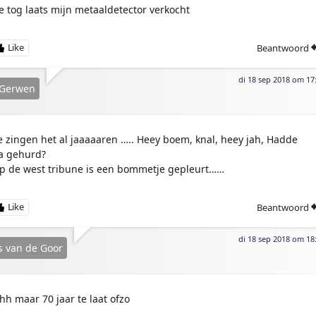
e tog laats mijn metaaldetector verkocht
Beantwoord
di 18 sep 2018 om 17
 Gerwen
e zingen het al jaaaaaren ….. Heey boem, knal, heey jah, Hadde
a gehurd?
p de west tribune is een bommetje gepleurt……
Beantwoord
di 18 sep 2018 om 18
 van de Goor
hh maar 70 jaar te laat ofzo