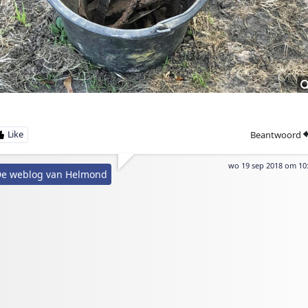
Beantwoord
wo 19 sep 2018 om 10
e weblog van Helmond