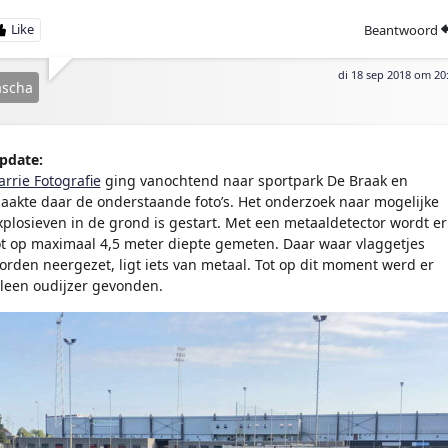
Beantwoord
di 18 sep 2018 om 20
ascha
pdate:
arrie Fotografie
ging vanochtend naar sportpark De Braak en
aakte daar de onderstaande foto’s. Het onderzoek naar mogelijke
xplosieven in de grond is gestart. Met een metaaldetector wordt er
ot op maximaal 4,5 meter diepte gemeten. Daar waar vlaggetjes
orden neergezet, ligt iets van metaal. Tot op dit moment werd er
lleen oudijzer gevonden.