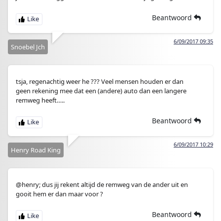
Beantwoord
6/09/2017 09:35
Snoebel Jch
tsja, regenachtig weer he ??? Veel mensen houden er dan
geen rekening mee dat een (andere) auto dan een langere
remweg heeft…..
Beantwoord
6/09/2017 10:29
Henry Road King
@henry; dus jij rekent altijd de remweg van de ander uit en
gooit hem er dan maar voor ?
Beantwoord