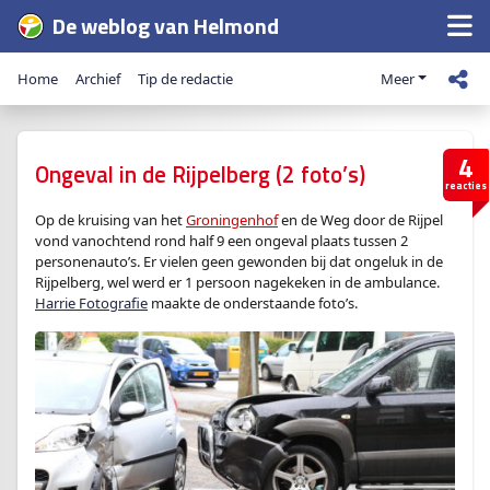
De weblog van Helmond
Home
Archief
Tip de redactie
Meer
4
Ongeval in de Rijpelberg (2 foto’s)
reacties
Op de kruising van het
Groningenhof
en de Weg door de Rijpel
vond vanochtend rond half 9 een ongeval plaats tussen 2
personenauto’s. Er vielen geen gewonden bij dat ongeluk in de
Rijpelberg, wel werd er 1 persoon nagekeken in de ambulance.
Harrie Fotografie
maakte de onderstaande foto’s.