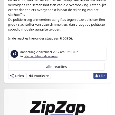
de rekening van het slachtoffer. Als ‘bewijs’ laat hij het slachtoffer
vervolgens een screenshot zien van die overboeking. Later blijkt
echter dat er niets overgeboekt is naar de rekening van het
slachtoffer.
De politie kreeg al meerdere aangiftes tegen deze oplichter. Ben
jij ook slachtoffer van deze slimme truc, dan vraagt de politie zo
spoedig mogelijk aangifte te doen.
In de reacties hieronder staat een
update
.
donderdag 2 november 2017
om 16:40 uur
in:
Nieuw Helmonds nieuws
alle reacties
Delen