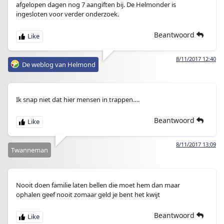
afgelopen dagen nog 7 aangiften bij. De Helmonder is
ingesloten voor verder onderzoek.
Beantwoord
8/11/2017 12:40
De weblog van Helmond
Ik snap niet dat hier mensen in trappen….
Beantwoord
8/11/2017 13:09
Twanneman
Nooit doen familie laten bellen die moet hem dan maar
ophalen geef nooit zomaar geld je bent het kwijt
Beantwoord