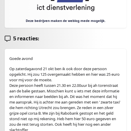
Deze bedrijven maken de weblog mede mogelijk.
5 reacties:
Goede avond
Op zaterdagavond 21 okt ben ik ook door deze persoon
opgelicht. Hij zou 125 overgemaakt hebben en hier was 25 euro
voor mij voor de moeite.
Deze persoon heeft tussen 21.30 en 22.00uur bij ah torenstraat
aan de balie gestaan. Misschien kunt u iets met deze informatie
en informeren naar beelden bij ah. Dit was het moment dat hij
me aansprak. Hij is achter me aan gereden met een ‘ zwarte taxi’
die hem richting Utrecht zou brengen. Ze reden in een zilver
grijze opel corsa B. We zijn bij Rabobank gestopt en het geld
stond niet op mij rekening. Heb hem hier 50 euro gegeven en
zou de rest terug storten. Ook heeft hij hier nog een ander
slachtoffer