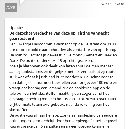
2/11/2017 20:06
AVVR
Update:
De gezochte verdachte van deze oplichting vannacht
gearresteerd
Een 31-jarige Helmonder is vannacht op de Heistraat om 04.00
uur door de politie aangehouden als verdachte van oplichting.
De man zou actief zijn geweest in Helmond, Gemert en Beek en
Donk. De politie onderzoekt 13 oplichtingszaken.
Zoals je hierboven ook deels kon lezen sprak de man mensen
aan bij tankstations en dergelijke met het verhaal dat zijn auto
stuk was of dat hij zich had buitengesloten. De Helmonder zei
dan dat hij een taxi moest bestellen voor ongeveer 100 euro en
vraagt dat bedrag aan iemand. Via de bankieren-app op de
telefoon van het slachtoffer maakt hij dan zogenaamd het
gevraagde bedrag met een bonus van 10 of 20 euro over. Later
blijkt er niets te zijn overgeboekt naar de rekening van het
slachtoffer.
De politie was al naar hem op zoek naar aanleiding van eerdere
oplichtingen, vermoedelijk door hem gepleegd. In het beginsel
was er sprake van 6 aangiften en na een oproep kwamen er