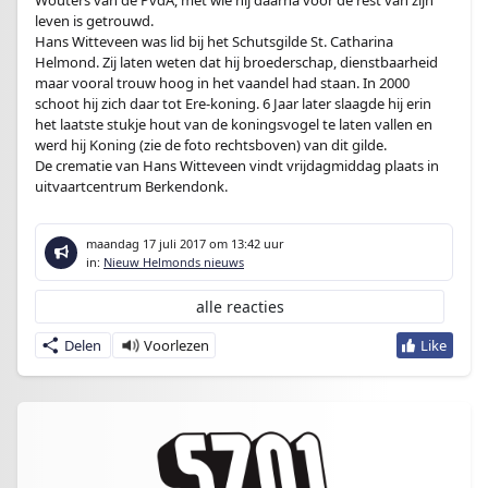
Wouters van de PvdA, met wie hij daarna voor de rest van zijn
leven is getrouwd.
Hans Witteveen was lid bij het Schutsgilde St. Catharina
Helmond. Zij laten weten dat hij broederschap, dienstbaarheid
maar vooral trouw hoog in het vaandel had staan. In 2000
schoot hij zich daar tot Ere-koning. 6 Jaar later slaagde hij erin
het laatste stukje hout van de koningsvogel te laten vallen en
werd hij Koning (zie de foto rechtsboven) van dit gilde.
De crematie van Hans Witteveen vindt vrijdagmiddag plaats in
uitvaartcentrum Berkendonk.
maandag 17 juli 2017
om 13:42 uur
in:
Nieuw Helmonds nieuws
alle reacties
Delen