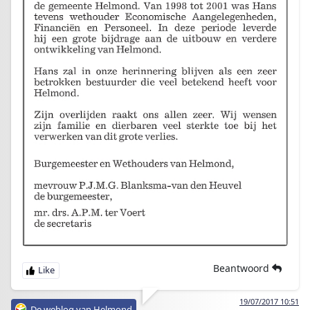
Beantwoord
19/07/2017 10:51
De weblog van Helmond