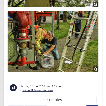
zaterdag 16 juni 2018
om 11:15 uur
in:
Nieuw Helmonds nieuws
alle reacties