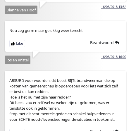
16/06/2018 13:54
Dianne van Hoof
Nou zeg germ maar gelukkig weer terecht
Beantwoord
16/06/2018 16:02
Jos en Kristel
ABSURD voor woorden, dit beest BIJTt brandweerman die op
kosten van gemeenschap is opgeroepen voor iets wat zich zelf
er best uit kan redden.
Hoe is het nu met zijn/haar redder.?
Dit beest zou er zelf wel na weken zijn uitgekomen, was er
tenslotte ook in geklommen.
Stop met dit sentimentele gedoe en schakel hulpverleners in
voor ECHTE nood-/levensbedreigende-situaties in toekomst.