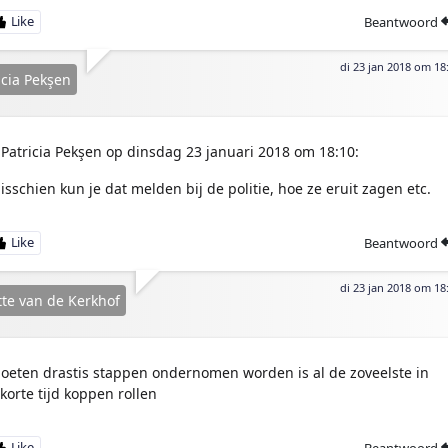
Beantwoord
di 23 jan 2018 om 18
icia Pekşen
Patricia Pekşen op dinsdag 23 januari 2018 om 18:10:
isschien kun je dat melden bij de politie, hoe ze eruit zagen etc.
Beantwoord
di 23 jan 2018 om 18
tte van de Kerkhof
oeten drastis stappen ondernomen worden is al de zoveelste in
1korte tijd koppen rollen
Beantwoord