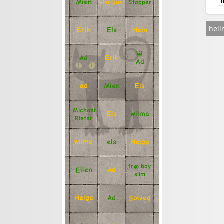
Mien
Stapper
dartjan
hel
Erik
Hein
Els
Ad
Erik
Ad
Mien
Els
ad
Michael
Els
wilma
Rieter
Helga
els
wilma
fr@ boy
Ellen
Ad
slim
Solveg
Ad
Helga