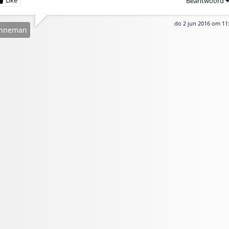
Beantwoord
do 2 jun 2016 om 11
nneman