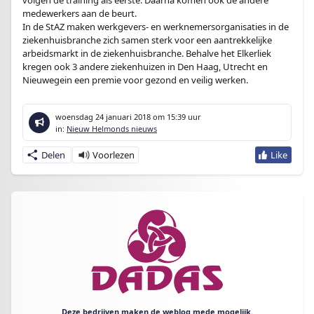
volgen de training als eerste. Daarna komen ook de andere
medewerkers aan de beurt.
In de StAZ maken werkgevers- en werknemersorganisaties in de
ziekenhuisbranche zich samen sterk voor een aantrekkelijke
arbeidsmarkt in de ziekenhuisbranche. Behalve het Elkerliek
kregen ook 3 andere ziekenhuizen in Den Haag, Utrecht en
Nieuwegein een premie voor gezond en veilig werken.
woensdag 24 januari 2018
om 15:39 uur
in:
Nieuw Helmonds nieuws
Delen
Deze bedrijven maken de weblog mede mogelijk.