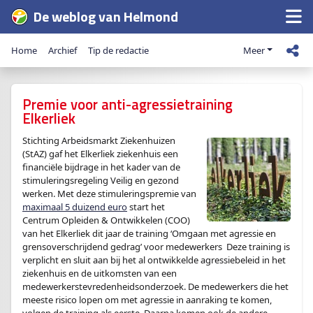
De weblog van Helmond
Home
Archief
Tip de redactie
Meer
Premie voor anti-agressietraining
Elkerliek
Stichting Arbeidsmarkt Ziekenhuizen
(StAZ) gaf het Elkerliek ziekenhuis een
financiële bijdrage in het kader van de
stimuleringsregeling Veilig en gezond
werken. Met deze stimuleringspremie van
maximaal 5 duizend euro
start het
Centrum Opleiden & Ontwikkelen (COO)
van het Elkerliek dit jaar de training ‘Omgaan met agressie en
grensoverschrijdend gedrag’ voor medewerkers Deze training is
verplicht en sluit aan bij het al ontwikkelde agressiebeleid in het
ziekenhuis en de uitkomsten van een
medewerkerstevredenheidsonderzoek. De medewerkers die het
meeste risico lopen om met agressie in aanraking te komen,