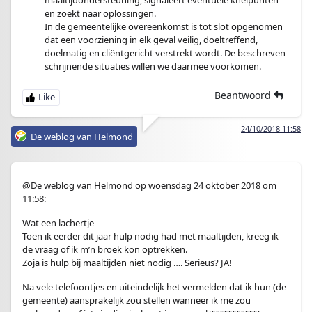
maaltijdondersteuning, signaleert eventuele knelpunten
en zoekt naar oplossingen.
In de gemeentelijke overeenkomst is tot slot opgenomen
dat een voorziening in elk geval veilig, doeltreffend,
doelmatig en cliëntgericht verstrekt wordt. De beschreven
schrijnende situaties willen we daarmee voorkomen.
Beantwoord
24/10/2018 11:58
De weblog van Helmond
@De weblog van Helmond op woensdag 24 oktober 2018 om
11:58:
Wat een lachertje
Toen ik eerder dit jaar hulp nodig had met maaltijden, kreeg ik
de vraag of ik m’n broek kon optrekken.
Zoja is hulp bij maaltijden niet nodig …. Serieus? JA!
Na vele telefoontjes en uiteindelijk het vermelden dat ik hun (de
gemeente) aansprakelijk zou stellen wanneer ik me zou