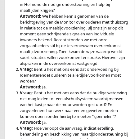
in Helmond de nodige ondersteuning en hulp bij
maaltijden krijgen?
Antwoord:
We hebben kennis genomen van de
berichtgeving van de Monitor over ouderen met thuiszorg
in relatie tot de maaltijdvoorziening. Bij ons zijn er op dit
moment geen schrijnende signalen van individuele
inwoners bekend. Recent stonden we met onze
zorgaanbieders stil bij de te vernieuwen overeenkomst
maaltijdvoorziening. Toen kwam de wijze waarop we dit
soort situaties willen voorkomen ter sprake. Hierover zijn
afspraken in de overeenkomst vastgelegd.
Vraag:
Bent u het met ons eens dat ondervoeding bij
[dementerende] ouderen te alle tijde voorkomen moet
worden?
Antwoord:
Ja.
Vraag:
Bent u het met ons eens dat de huidige wetgeving
niet mag leiden tot een afschuifsysteem waarbij mensen
van het kastje naar de muur worden gestuurd? En
zorgverleners hun werk naar eer en geweten moeten
kunnen doen zonder hierbij te moeten “sjoemelen”?
Antwoord:
Ja.
Vraag:
Hoe verloopt de aanvraag, indicatiestelling,
behandeling en beschikking van maaltijdondersteuning bij