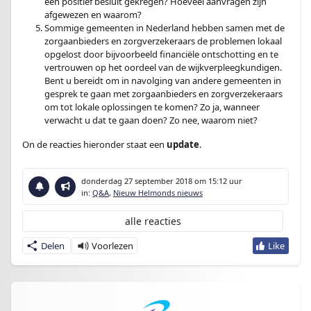
een positief besluit gekregen? Hoeveel aanvragen zijn
afgewezen en waarom?
Sommige gemeenten in Nederland hebben samen met de
zorgaanbieders en zorgverzekeraars de problemen lokaal
opgelost door bijvoorbeeld financiële ontschotting en te
vertrouwen op het oordeel van de wijkverpleegkundigen.
Bent u bereidt om in navolging van andere gemeenten in
gesprek te gaan met zorgaanbieders en zorgverzekeraars
om tot lokale oplossingen te komen? Zo ja, wanneer
verwacht u dat te gaan doen? Zo nee, waarom niet?
On de reacties hieronder staat een
update
.
donderdag 27 september 2018
om 15:12 uur
in:
Q&A
,
Nieuw Helmonds nieuws
alle reacties
Delen