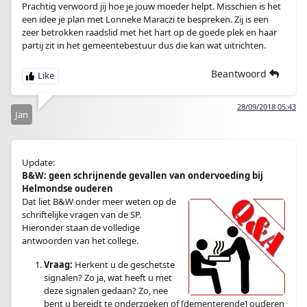
Prachtig verwoord jij hoe je jouw moeder helpt. Misschien is het
een idee je plan met Lonneke Maraczi te bespreken. Zij is een
zeer betrokken raadslid met het hart op de goede plek en haar
partij zit in het gemeentebestuur dus die kan wat uitrichten.
Beantwoord
28/09/2018 05:43
Jan
Update:
B&W: geen schrijnende gevallen van ondervoeding bij
Helmondse ouderen
Dat liet B&W onder meer weten op de
schriftelijke vragen van de SP.
Hieronder staan de volledige
antwoorden van het college.
Vraag:
Herkent u de geschetste
signalen? Zo ja, wat heeft u met
deze signalen gedaan? Zo, nee
bent u bereidt te onderzoeken of [dementerende] ouderen