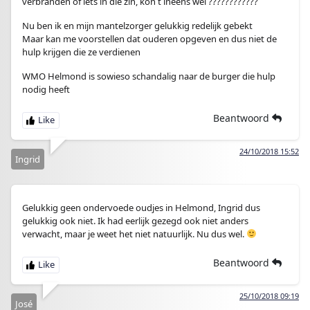
verbranden of iets in die zin, kon t ineens wel ????????????
Nu ben ik en mijn mantelzorger gelukkig redelijk gebekt
Maar kan me voorstellen dat ouderen opgeven en dus niet de
hulp krijgen die ze verdienen
WMO Helmond is sowieso schandalig naar de burger die hulp
nodig heeft
Beantwoord
24/10/2018 15:52
Ingrid
Gelukkig geen ondervoede oudjes in Helmond, Ingrid dus
gelukkig ook niet. Ik had eerlijk gezegd ook niet anders
verwacht, maar je weet het niet natuurlijk. Nu dus wel.
Beantwoord
25/10/2018 09:19
José