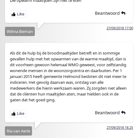
Die opwarm maaltijden zijn niet te eten
Beantwoord
27/09/2018 17:00
Wilma Bieman
Als dit de hulp bij de broodmaaltijden betreft en in sommige
gevallen hulp met het opwarmen van de warme maaltijd, dan is
dit voorheen gewoon helemaal WMO geweest, voor zelfstandig
wonende mensen in de woonzorgcentra en daarbuiten. Per 1
januari 2015 heeft gemeente Helmond besloten dit niet meer te
indiceren. Het gevolg daarvan was, ontslag van alle
medewerkers die hierin werkzaam waren. Zij zorgden niet alleen
dat de cliënten hun maaltijden aten, maar hielden ook in de
gaten dat het goed ging.
Beantwoord
27/09/2018 18:25
Ria van Aerle