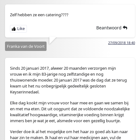
Zelf hebben ze een catering????
Beantwoord
27/09/2018 18:40
Franka van de Voort
Sinds 20 januari 2017, alweer 20 maanden verzorgen mijn
vrouw en ik mijn 83-jarige nog zelfstandige en nog
thuiswonende moeder. 20 januari 2017 was de dag dat ze terug
kwam uit het nu onbegrijpelijk gedeeltelijk gesloten
Keyserinnedael.
Elke dag kookt mijn vrouw voor haar mee en gaan we samen bij
en met ma eten. Dit uit oogpunt dat ze voldoende noodzakelijke
kwalitatief hoogwaardige, vitaminerijke voeding binnen krijgt
immers ben je wat je eet, alsmede voor een gezellig buurtje.
Verder doe ik al het mogelijke om het haar zo goed als kan naar
haar zin te maken. Ik haal en vul haar medicijnen aan, vul de