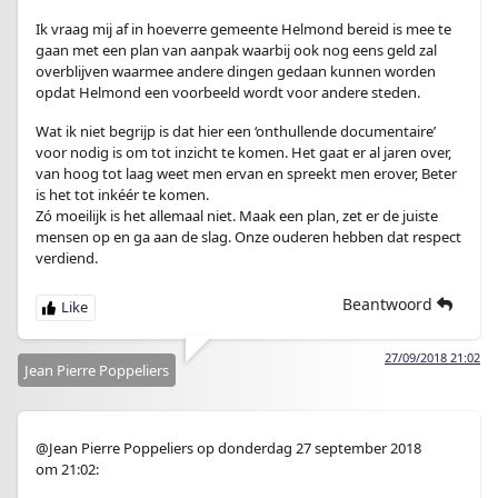
Ik vraag mij af in hoeverre gemeente Helmond bereid is mee te
gaan met een plan van aanpak waarbij ook nog eens geld zal
overblijven waarmee andere dingen gedaan kunnen worden
opdat Helmond een voorbeeld wordt voor andere steden.
Wat ik niet begrijp is dat hier een ‘onthullende documentaire’
voor nodig is om tot inzicht te komen. Het gaat er al jaren over,
van hoog tot laag weet men ervan en spreekt men erover, Beter
is het tot inkéér te komen.
Zó moeilijk is het allemaal niet. Maak een plan, zet er de juiste
mensen op en ga aan de slag. Onze ouderen hebben dat respect
verdiend.
Beantwoord
27/09/2018 21:02
Jean Pierre Poppeliers
@Jean Pierre Poppeliers op donderdag 27 september 2018
om 21:02: