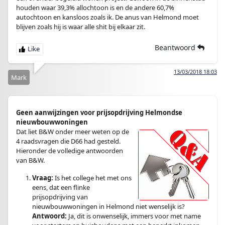
houden waar 39,3% allochtoon is en de andere 60,7%
autochtoon en kansloos zoals ik. De anus van Helmond moet
blijven zoals hij is waar alle shit bij elkaar zit.
Beantwoord
13/03/2018 18:03
Mark
Geen aanwijzingen voor prijsopdrijving Helmondse
nieuwbouwwoningen
Dat liet B&W onder meer weten op de
4 raadsvragen die D66 had gesteld.
Hieronder de volledige antwoorden
van B&W.
Vraag:
Is het college het met ons
eens, dat een flinke
prijsopdrijving van
nieuwbouwwoningen in Helmond niet wenselijk is?
Antwoord:
Ja, dit is onwenselijk, immers voor met name