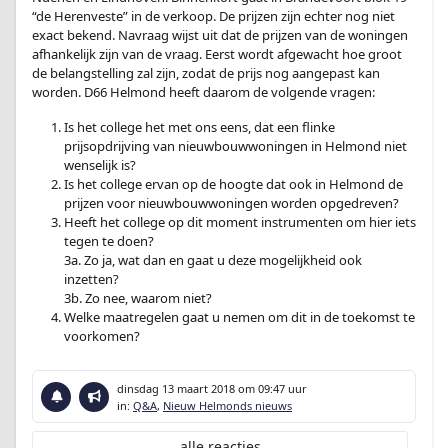
“de Herenveste” in de verkoop. De prijzen zijn echter nog niet
exact bekend. Navraag wijst uit dat de prijzen van de woningen
afhankelijk zijn van de vraag. Eerst wordt afgewacht hoe groot
de belangstelling zal zijn, zodat de prijs nog aangepast kan
worden. D66 Helmond heeft daarom de volgende vragen:
Is het college het met ons eens, dat een flinke
prijsopdrijving van nieuwbouwwoningen in Helmond niet
wenselijk is?
Is het college ervan op de hoogte dat ook in Helmond de
prijzen voor nieuwbouwwoningen worden opgedreven?
Heeft het college op dit moment instrumenten om hier iets
tegen te doen?
3a. Zo ja, wat dan en gaat u deze mogelijkheid ook
inzetten?
3b. Zo nee, waarom niet?
Welke maatregelen gaat u nemen om dit in de toekomst te
voorkomen?
dinsdag 13 maart 2018
om 09:47 uur
in:
Q&A
,
Nieuw Helmonds nieuws
alle reacties