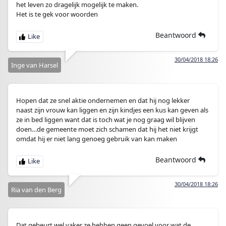
het leven zo dragelijk mogelijk te maken.
Het is te gek voor woorden
Beantwoord
30/04/2018 18:26
Inge van Harsel
Hopen dat ze snel aktie ondernemen en dat hij nog lekker
naast zijn vrouw kan liggen en zijn kindjes een kus kan geven als
ze in bed liggen want dat is toch wat je nog graag wil blijven
doen…de gemeente moet zich schamen dat hij het niet krijgt
omdat hij er niet lang genoeg gebruik van kan maken
Beantwoord
30/04/2018 18:26
Ria van den Berg
Dat gebeurt wel vaker ze hebben geen gevoel voor wat de