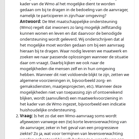
kader van de Wmo al het mogelijke dient te worden
gedaan om bij te dragen in de bedoeling van de aanvrager,
namelijk te participeren in zijn/haar omgeving?
Antwoord:
De Wet maatschappelijke ondersteuning
(Wmo) regelt dat inwoners zo lang mogelijk zelfstandig
kunnen wonen en leven en dat daarvoor de benodigde
ondersteuning wordt geleverd. Wij onderschrijven dat al
het mogelijke moet worden gedaan om bij een aanvraag
hieraan bij te dragen. Waar nodig leveren we maatwerk en
zoeken we naar passende oplossingen wanneer de situatie
daar om vraagt. Daarbij kijken we ook naar de
mogelijkheden die mensen zelf en in hun omgeving
hebben. Wanneer dit niet voldoende blijkt te zijn, zetten we
algemene voorzieningen in, bijvoorbeeld zorg- en
gemaksdiensten, maatjesprojecten, etc). Wanneer deze
mogelijkheden niet van toepassing zijn of ontoereikend
blijken, wordt (aanvullend) een maatwerkvoorziening in
het kader van de Wmo ingezet, bijvoorbeeld een indicatie
huishoudelijke ondersteuning.
Vraag:
Is het zo dat een Wmo-aanvraag soms wordt
afgewezen vanwege een (te) korte levensverwachting van
de aanvrager, zeker in het geval van een progressieve
ziekte? Zo ja, wat voor termijnen van levensverwachting