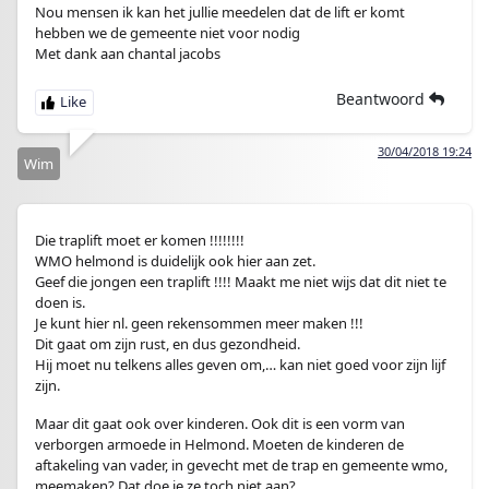
Nou mensen ik kan het jullie meedelen dat de lift er komt
hebben we de gemeente niet voor nodig
Met dank aan chantal jacobs
Beantwoord
30/04/2018 19:24
Wim
Die traplift moet er komen !!!!!!!!
WMO helmond is duidelijk ook hier aan zet.
Geef die jongen een traplift !!!! Maakt me niet wijs dat dit niet te
doen is.
Je kunt hier nl. geen rekensommen meer maken !!!
Dit gaat om zijn rust, en dus gezondheid.
Hij moet nu telkens alles geven om,… kan niet goed voor zijn lijf
zijn.
Maar dit gaat ook over kinderen. Ook dit is een vorm van
verborgen armoede in Helmond. Moeten de kinderen de
aftakeling van vader, in gevecht met de trap en gemeente wmo,
meemaken? Dat doe je ze toch niet aan?