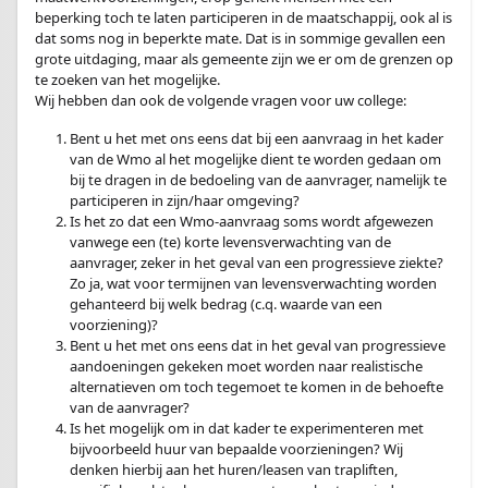
beperking toch te laten participeren in de maatschappij, ook al is
dat soms nog in beperkte mate. Dat is in sommige gevallen een
grote uitdaging, maar als gemeente zijn we er om de grenzen op
te zoeken van het mogelijke.
Wij hebben dan ook de volgende vragen voor uw college:
Bent u het met ons eens dat bij een aanvraag in het kader
van de Wmo al het mogelijke dient te worden gedaan om
bij te dragen in de bedoeling van de aanvrager, namelijk te
participeren in zijn/haar omgeving?
Is het zo dat een Wmo-aanvraag soms wordt afgewezen
vanwege een (te) korte levensverwachting van de
aanvrager, zeker in het geval van een progressieve ziekte?
Zo ja, wat voor termijnen van levensverwachting worden
gehanteerd bij welk bedrag (c.q. waarde van een
voorziening)?
Bent u het met ons eens dat in het geval van progressieve
aandoeningen gekeken moet worden naar realistische
alternatieven om toch tegemoet te komen in de behoefte
van de aanvrager?
Is het mogelijk om in dat kader te experimenteren met
bijvoorbeeld huur van bepaalde voorzieningen? Wij
denken hierbij aan het huren/leasen van trapliften,