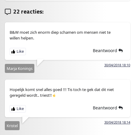
22 reacties:
B&W moet zich enorm diep schamen om mensen niet te
willen helpen.
Beantwoord
30/04/2018 18:10
Marja Konings
Hopelijk komt snel alles goed !!! Tis toch te gek dat dit niet
geregeld wordt.. triest!!
Beantwoord
30/04/2018 18:14
Kristel