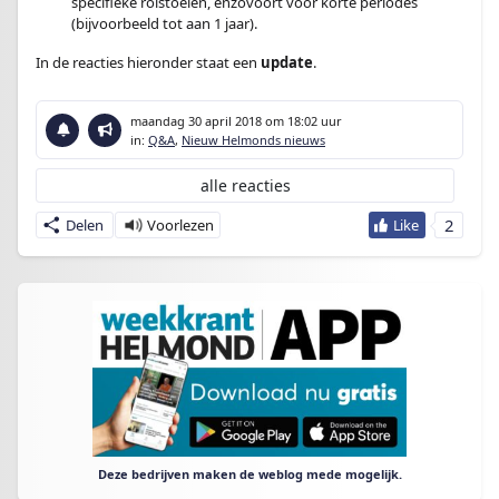
specifieke rolstoelen, enzovoort voor korte periodes
(bijvoorbeeld tot aan 1 jaar).
In de reacties hieronder staat een
update
.
maandag 30 april 2018
om 18:02 uur
in:
Q&A
,
Nieuw Helmonds nieuws
alle reacties
2
Delen
Deze bedrijven maken de weblog mede mogelijk.