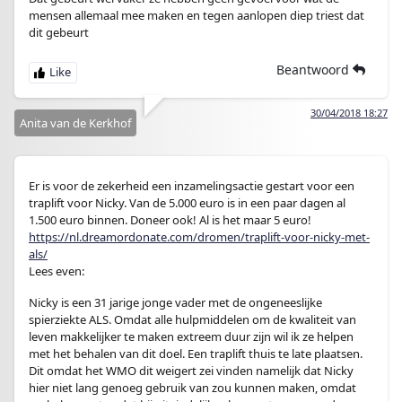
mensen allemaal mee maken en tegen aanlopen diep triest dat
dit gebeurt
Beantwoord
30/04/2018 18:27
Anita van de Kerkhof
Er is voor de zekerheid een inzamelingsactie gestart voor een
traplift voor Nicky. Van de 5.000 euro is in een paar dagen al
1.500 euro binnen. Doneer ook! Al is het maar 5 euro!
https://nl.dreamordonate.com/dromen/traplift-voor-nicky-met-
als/
Lees even:
Nicky is een 31 jarige jonge vader met de ongeneeslijke
spierziekte ALS. Omdat alle hulpmiddelen om de kwaliteit van
leven makkelijker te maken extreem duur zijn wil ik ze helpen
met het behalen van dit doel. Een traplift thuis te late plaatsen.
Dit omdat het WMO dit weigert zei vinden namelijk dat Nicky
hier niet lang genoeg gebruik van zou kunnen maken, omdat