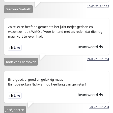
15/05/2018 16:25
Giedyan Grefrath
Zo te lezen heeft de gemeente het juist netjes gedaan en
wezen ze nooit WMO af voor iemand met als reden dat die nog
maar kort te leven had.
Beantwoord
24/05/2018 10:14
Toon van Laarhoven
Eind goed, al goed en gelukkig maar.
En hopelijk kan Nicky er nog héél lang van genieten!
Beantwoord
3/06/2018 17:34
José Joosten