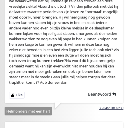
we helaas weten dat hij uiteindelijk zal gaan sterven aan deze
vreselijke ziekte! Absurd is dit toch!? Vinden jullie ook niet dat hij
de laatste zwaarste periode van zijn leven zo “normaal” mogelijk
moet door kunnen brengen. Hij wil heel graag nog gewoon
boven kunnen slapen bij zijn vrouw in bed en zoals iedere
andere vader nog even bij zijn kleine meisjes in de slaapkamer
kunnen kijken voor hij zelf gaat slapen. smorgens als de meiden
wakker worden ze nog even bij papa in bed kunnen kruipen om
hem een kusje te kunnen geven.ik wil hem in deze fase nog
zeker niet beneden in een bed zien liggen jullie toch ook niet? Als
hij smiddags moe is en even een dutje wil doen moet hij zich
toch even terug kunnen trekken?Nu word dit bijna onmogelijk
gemaakt want hij kan zijn evenwicht niet meer houden hij kan
zijn armen niet meer gebruiken en ook zijn benen laten hem
steeds meer in de steek! Gaan jullie mij helpen zorgen dat deze
traplift er komt ?? Aub doneer dan
Beantwoord
30/04/2018 18:39
Helmonders met een hart