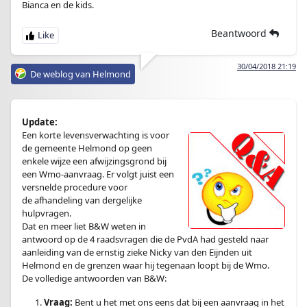
Bianca en de kids.
Beantwoord
30/04/2018 21:19
De weblog van Helmond
Update:
Een korte levensverwachting is voor
de gemeente Helmond op geen
enkele wijze een afwijzingsgrond bij
een Wmo-aanvraag. Er volgt juist een
versnelde procedure voor
de afhandeling van dergelijke
hulpvragen.
Dat en meer liet B&W weten in
antwoord op de 4 raadsvragen die de PvdA had gesteld naar
aanleiding van de ernstig zieke Nicky van den Eijnden uit
Helmond en de grenzen waar hij tegenaan loopt bij de Wmo.
De volledige antwoorden van B&W:
Vraag:
Bent u het met ons eens dat bij een aanvraag in het