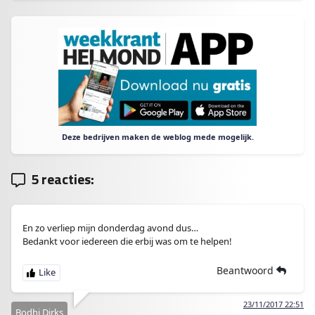
Deze bedrijven maken de weblog mede mogelijk.
5 reacties:
En zo verliep mijn donderdag avond dus…
Bedankt voor iedereen die erbij was om te helpen!
Beantwoord
23/11/2017 22:51
Bodhi Dirks