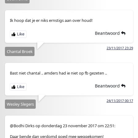
Ik hoop dat je er niks ernstigs aan over houd!
Beantwoord
23/11/2017 23:29
Chantal Broek
Bast niet chantal .. amders had ie niet op fb gezeten ..
Beantwoord
24/11/2017 00:17
Wesley Slegers
@Bodhi Dirks op donderdag 23 november 2017 om 22:51:
Daar bende dan verdomd goed mee weggekomen!