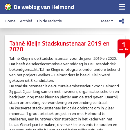
De weblog van Helmond
Home
Archief
Tip de redactie
Meer
Tahné Kleijn Stadskunstenaar 2019 en
1
2020
reactie
Tahné Kleijn is de Stadskunstenaar voor de jaren 2019 en 2020.
Dat heeft de selectiecommissie vanmiddag in De Cacaofabriek
bekendgemaakt. Tahné Kleijn is fotografe, onder andere bekend
van het project Goeikes – Helmonders in beeld. Kleijn werd
gekozen uit 8 kandidaten.
De stadskunstenaar is de culturele ambassadeur voor Helmond.
Zij gaat 2 jaar lang samen met inwoners, organisatie, scholen en
bedrijven, nog meer kleur en plezier aan de stad geven. Daarbij
staan ontmoeting, verwondering en verbinding centraal.
De kersverse stadskunstenaar krijgt de opdracht om in 2 jaar
minimaal 1 groot artistiek project in en met Helmond te
realiseren, een kunstwerk/kunstproject in het kader van het
Lucas Gassel jaar te maken, diverse kleine events te houden en