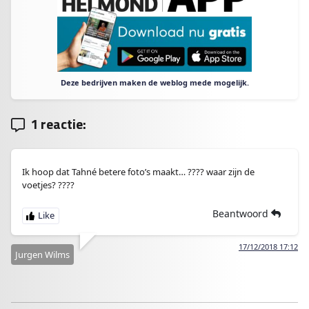
Deze bedrijven maken de weblog mede mogelijk.
1 reactie:
Ik hoop dat Tahné betere foto’s maakt… ???? waar zijn de
voetjes? ????
Beantwoord
17/12/2018 17:12
Jurgen Wilms