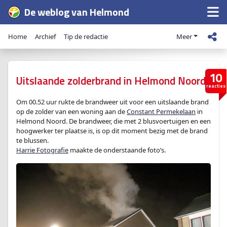
De weblog van Helmond
Home
Archief
Tip de redactie
Meer
10
Uitslaande zolderbrand in Helmond Noord
reacties
Om 00.52 uur rukte de brandweer uit voor een uitslaande brand
op de zolder van een woning aan de
Constant Permekelaan
in
Helmond Noord. De brandweer, die met 2 blusvoertuigen en een
hoogwerker ter plaatse is, is op dit moment bezig met de brand
te blussen.
Harrie Fotografie
maakte de onderstaande foto’s.