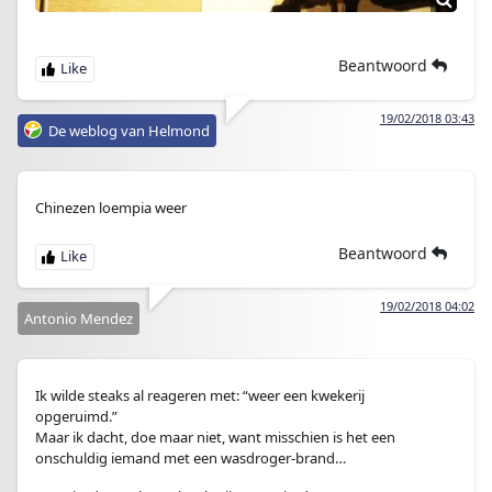
Beantwoord
19/02/2018 03:43
De weblog van Helmond
Chinezen loempia weer
Beantwoord
19/02/2018 04:02
Antonio Mendez
Ik wilde steaks al reageren met: “weer een kwekerij
opgeruimd.”
Maar ik dacht, doe maar niet, want misschien is het een
onschuldig iemand met een wasdroger-brand…