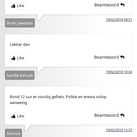
Beantwoord
19/02/2018 09:51
Bram Jawadan
Lekker dan
Beantwoord
19/02/2018 10:42
Sarella Kartadi
Rond 12 uur er voorbij gefiets. Politie en enexis volop
aanwezig
Beantwoord
19/02/2018 13:57
Monica