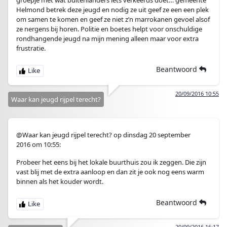
groepje met wat buitenlanders iets verkeerds doet… gemeente
Helmond betrek deze jeugd en nodig ze uit geef ze een een plek
om samen te komen en geef ze niet z’n marrokanen gevoel alsof
ze nergens bij horen. Politie en boetes helpt voor onschuldige
rondhangende jeugd na mijn mening alleen maar voor extra
frustratie.
Beantwoord
20/09/2016 10:55
Waar kan jeugd rijpel terecht?
@Waar kan jeugd rijpel terecht? op dinsdag 20 september
2016 om 10:55:
Probeer het eens bij het lokale buurthuis zou ik zeggen. Die zijn
vast blij met de extra aanloop en dan zit je ook nog eens warm
binnen als het kouder wordt.
Beantwoord
20/09/2016 16:17