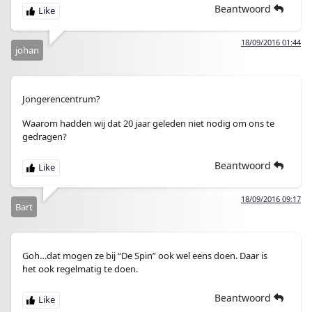
Beantwoord
18/09/2016 01:44
johan
Jongerencentrum?
Waarom hadden wij dat 20 jaar geleden niet nodig om ons te
gedragen?
Beantwoord
18/09/2016 09:17
Bart
Goh…dat mogen ze bij “De Spin” ook wel eens doen. Daar is
het ook regelmatig te doen.
Beantwoord