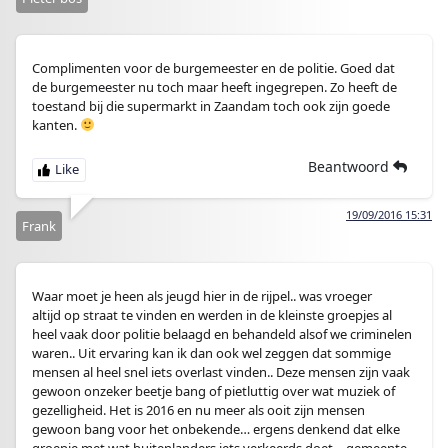
Complimenten voor de burgemeester en de politie. Goed dat
de burgemeester nu toch maar heeft ingegrepen. Zo heeft de
toestand bij die supermarkt in Zaandam toch ook zijn goede
kanten.
Beantwoord
19/09/2016 15:31
Frank
Waar moet je heen als jeugd hier in de rijpel.. was vroeger
altijd op straat te vinden en werden in de kleinste groepjes al
heel vaak door politie belaagd en behandeld alsof we criminelen
waren.. Uit ervaring kan ik dan ook wel zeggen dat sommige
mensen al heel snel iets overlast vinden.. Deze mensen zijn vaak
gewoon onzeker beetje bang of pietluttig over wat muziek of
gezelligheid. Het is 2016 en nu meer als ooit zijn mensen
gewoon bang voor het onbekende… ergens denkend dat elke