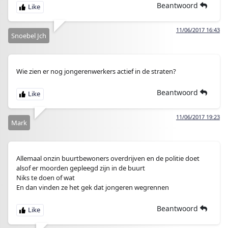
Beantwoord
11/06/2017 16:43
Snoebel Jch
Wie zien er nog jongerenwerkers actief in de straten?
Beantwoord
11/06/2017 19:23
Mark
Allemaal onzin buurtbewoners overdrijven en de politie doet
alsof er moorden gepleegd zijn in de buurt
Niks te doen of wat
En dan vinden ze het gek dat jongeren wegrennen
Beantwoord