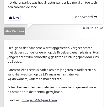
het dierenparkje was het al rustig want er lag me af en toe toch
een zooi van de Mac
Beantwoord
18/09/2016 01:03
Alex Deursen
Heel goed dat daar eens wordt opgetreden. Vergeet echter
niet dat er voor de jongeren op de Rijpelberg geen plaats is. Hun
jongerencentrum is voortijdig gesloten en nu ingepikt door Obs
de Straap.
Laten we eens serieus nadenken om jongeren te faciliteren als
wijk. Niet wachten op de LEV maar een initiatief van
wijkbewoners, vaders en moeders etc.
Ik ben hier een paar jaar geleden ook mee bezig geweest maar
dit strandde in de toenmalige wijkraad.
Reacties:
jmmegens14@gmail.com