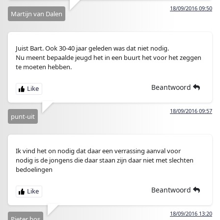
18/09/2016 09:50
Martijn van Dalen
Juist Bart. Ook 30-40 jaar geleden was dat niet nodig.
Nu meent bepaalde jeugd het in een buurt het voor het zeggen
te moeten hebben.
Beantwoord
18/09/2016 09:57
punt-uit
Ik vind het on nodig dat daar een verrassing aanval voor
nodig is de jongens die daar staan zijn daar niet met slechten
bedoelingen
Beantwoord
18/09/2016 13:20
Pieter bos