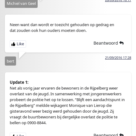
Michiel van Geel
Neen want dan wordt er toezicht gehouden op gedrag en
dat zouden ook hun ouders moeten doen.
Beantwoord
21/09/2016 17:28
bert
Update 1:
Net als vorig jaar ervaren de bewoners in de Rijpelberg weer
overlast van de jeugd. In samenwerking met jongerenwerkers
probeert de politie het op te lossen. “Blijft een aandachtspunt in
de Rijpelberg” meldde wijkagent Monique van Lierop die
gisteravond weer bezig werd gehouden door de jeugd. Zij
vraagt de buurtbewoners bij dergelijke overlast de politie te
bellen op 0900-8844.
Beantwoord