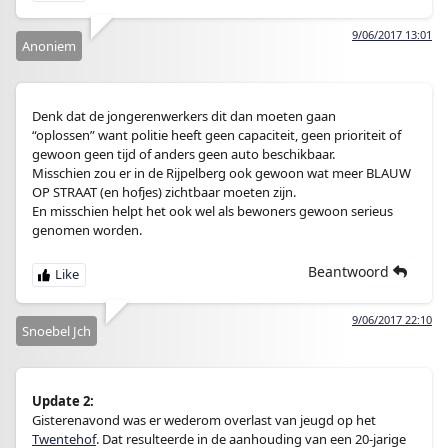
9/06/2017 13:01
Anoniem
Denk dat de jongerenwerkers dit dan moeten gaan
“oplossen” want politie heeft geen capaciteit, geen prioriteit of
gewoon geen tijd of anders geen auto beschikbaar.
Misschien zou er in de Rijpelberg ook gewoon wat meer BLAUW
OP STRAAT (en hofjes) zichtbaar moeten zijn.
En misschien helpt het ook wel als bewoners gewoon serieus
genomen worden.
Beantwoord
9/06/2017 22:10
Snoebel Jch
Update 2:
Gisterenavond was er wederom overlast van jeugd op het
Twentehof
. Dat resulteerde in de aanhouding van een 20-jarige