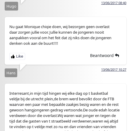
13/06/2017 08:40
Hugo
Nu gaat Monique chiqie doen, wij bezorgen geen overlast
daar zorgen jullie voor. Jullie kunnen de jongeren nooit
aanpakken vooral om het feit dat zij niks doen de jongeren
denken ook aan de buurt!!!!
Beantwoord
13/06/2017 10:27
Hans
Interresant,in mijn tijd hingen wij elke dag op t basketbal
veldje bij de utrecht plein,de brem werd bevolkt door de FTB
waarvan een paar met bepaalde zaakjes bezig waren en de rest
gewoon hangjongeren gedrag vertoonde.De oude edah locatie
verdween door die overlast.Wij waren wat jonger en tegen de
tijd dat die gasten van t straatbeeld verdwenen,waren wij altijd
te vinden op t veldje met zo nu en dan vrienden van vrienden