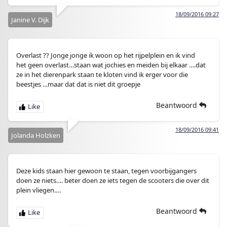
18/09/2016 09:27
Janine V. Dijk
Overlast ?? Jonge jonge ik woon op het rijpelplein en ik vind
het geen overlast…staan wat jochies en meiden bij elkaar ….dat
ze in het dierenpark staan te kloten vind ik erger voor die
beestjes …maar dat dat is niet dit groepje
Beantwoord
18/09/2016 09:41
Jolanda Holzken
Deze kids staan hier gewoon te staan, tegen voorbijgangers
doen ze niets…. beter doen ze iets tegen de scooters die over dit
plein vliegen….
Beantwoord