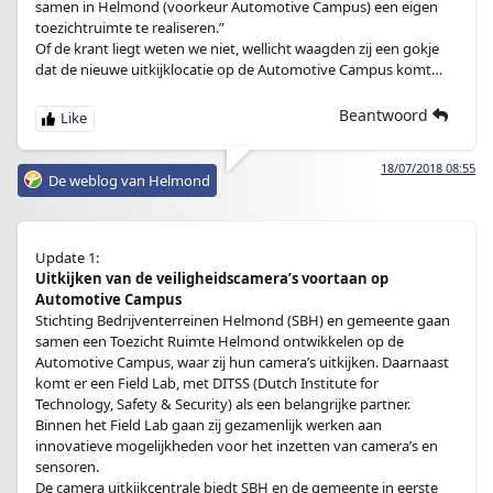
samen in Helmond (voorkeur Automotive Campus) een eigen
toezichtruimte te realiseren.”
Of de krant liegt weten we niet, wellicht waagden zij een gokje
dat de nieuwe uitkijklocatie op de Automotive Campus komt…
Beantwoord
18/07/2018 08:55
De weblog van Helmond
Update 1:
Uitkijken van de veiligheidscamera’s voortaan op
Automotive Campus
Stichting Bedrijventerreinen Helmond (SBH) en gemeente gaan
samen een Toezicht Ruimte Helmond ontwikkelen op de
Automotive Campus, waar zij hun camera’s uitkijken. Daarnaast
komt er een Field Lab, met DITSS (Dutch Institute for
Technology, Safety & Security) als een belangrijke partner.
Binnen het Field Lab gaan zij gezamenlijk werken aan
innovatieve mogelijkheden voor het inzetten van camera’s en
sensoren.
De camera uitkijkcentrale biedt SBH en de gemeente in eerste