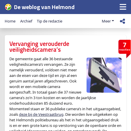
De weblog van Helmond
Home
Archief
Tip de redactie
Meer
Vervanging verouderde
7
veiligheidscamera’s
reacties
De gemeente gaat alle 36 bestaande
veiligheidscamera’s vervangen. Ze zijn
namelijk verouderd, voldoen niet meer
aan de eisen van deze tijd en zijn al een
geruim aantal jaren afgeschreven. Ook
wordt er een mobiele camera
aangeschaft. In totaal gaan die 37 nieuwe
camera’s zo’n 3 ton kosten en worden de jaarlijkse
onderhoudskosten 85 duizend euro.
Momenteel staan er 36 publieke camera’s in het uitgaansgebied,
zoals
deze bij de Veestraatbrug
. Die worden live uitgekeken op
het Helmonds politiebureau als het in het uitgaansgebied druk
is en er een grote kans is op verstoring van de openbare orde en