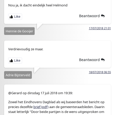
Nou ja, ik dacht eindelijk heel Helmond
Beantwoord
17/07/2018 21:01
Hennie de Gooijer
Verdrievoudig ze maar.
Beantwoord
18/07/2018 06:55
Adrie Bijsterveld
@Gerard op dinsdag 17 juli 2018 om 19:39:
Zowel het Eindhovens Dagblad als wij baseerden het bericht op
precies dezelfde
brief (pdf)
aan de gemeenteraadsleden. Daarin
staat letterlijk “Door beide partijen is de wens uitgesproken om